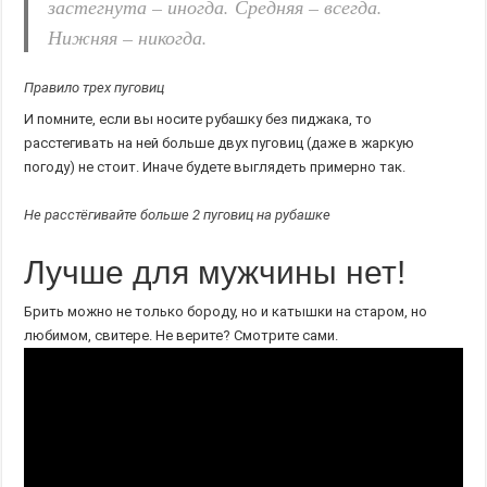
застегнута – иногда. Средняя – всегда.
Нижняя – никогда.
Правило трех пуговиц
И помните, если вы носите рубашку без пиджака, то
расстегивать на ней больше двух пуговиц (даже в жаркую
погоду) не стоит. Иначе будете выглядеть примерно так.
Не расстёгивайте больше 2 пуговиц на рубашке
Лучше для мужчины нет!
Брить можно не только бороду, но и катышки на старом, но
любимом, свитере. Не верите? Смотрите сами.