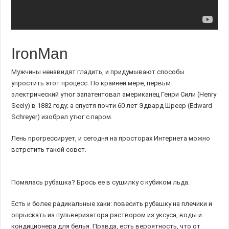
IronMan
Мужчины ненавидят гладить, и придумывают способы
упростить этот процесс. По крайней мере, первый
электрический утюг запатентовал американец Генри Сили (Henry
Seely) в 1882 году; а спустя почти 60 лет Эдвард Шреер (Edward
Schreyer) изобрел утюг с паром.
Лень прогрессирует, и сегодня на просторах Интернета можно
встретить такой совет.
Помялась рубашка? Брось ее в сушилку с кубиком льда.
Есть и более радикальные хаки: повесить рубашку на плечики и
опрыскать из пульверизатора раствором из уксуса, воды и
кондиционера для белья. Правда, есть вероятность, что от