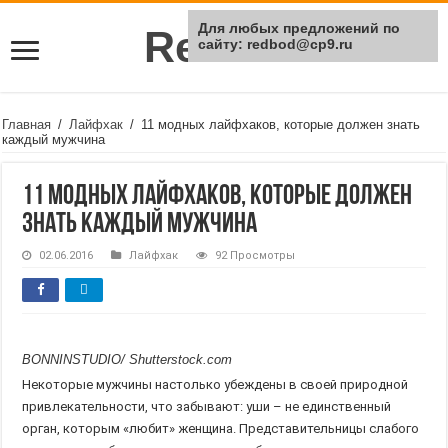
Для любых предложений по
Rei Red
сайту: redbod@cp9.ru
Главная
/
Лайфхак
/
11 модных лайфхаков, которые должен знать
каждый мужчина
11 модных лайфхаков, которые должен
знать каждый мужчина
02.06.2016
Лайфхак
92 Просмотры
BONNINSTUDIO/ Shutterstock.com
Некоторые мужчины настолько убеждены в своей природной
привлекательности, что забывают: уши – не единственный
орган, которым «любит» женщина. Представительницы слабого