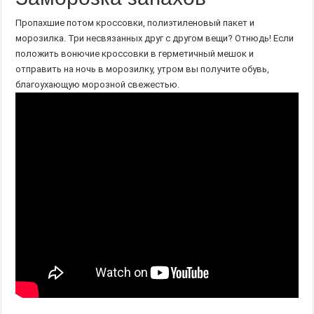
Пропахшие потом кроссовки, полиэтиленовый пакет и
морозилка. Три несвязанных друг с другом вещи? Отнюдь! Если
положить вонючие кроссовки в герметичный мешок и
отправить на ночь в морозилку, утром вы получите обувь,
благоухающую морозной свежестью.