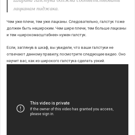
лацканам пиджака.
Чем уже плечи, тем уже лацканы. Следовательно, галстук тоже
должен быть нешироким. Чем шире плечи, тем больше лацканы
и тем «широкомасштабнее» нужен галстук.
Если, заглянув в шкаф, вы увидели, что ваши галстуки не
отвечают данному правилу, посмотрите следующее видео. Оно
научит вас, как из широкого галстука сделать узкий.