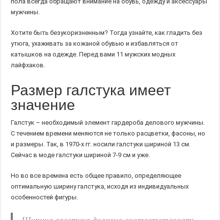
пола всегда обращают внимание на обувь, одежду и аксессуары
мужчины.
Хотите быть безукоризненным? Тогда узнайте, как гладить без
утюга, ухаживать за кожаной обувью и избавляться от
катышков на одежде. Перед вами 11 мужских модных
лайфхаков.
Размер галстука имеет
значение
Галстук – необходимый элемент гардероба делового мужчины.
С течением времени меняются не только расцветки, фасоны, но
и размеры. Так, в 1970-х гг. носили галстуки шириной 13 см.
Сейчас в моде галстуки шириной 7-9 см и уже.
Но во все времена есть общее правило, определяющее
оптимальную ширину галстука, исходя из индивидуальных
особенностей фигуры.
Ширина галстука должна соответствовать