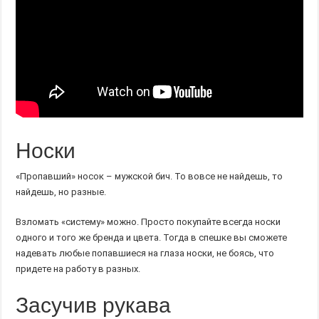
Носки
«Пропавший» носок – мужской бич. То вовсе не найдешь, то
найдешь, но разные.
Взломать «систему» можно. Просто покупайте всегда носки
одного и того же бренда и цвета. Тогда в спешке вы сможете
надевать любые попавшиеся на глаза носки, не боясь, что
придете на работу в разных.
Засучив рукава