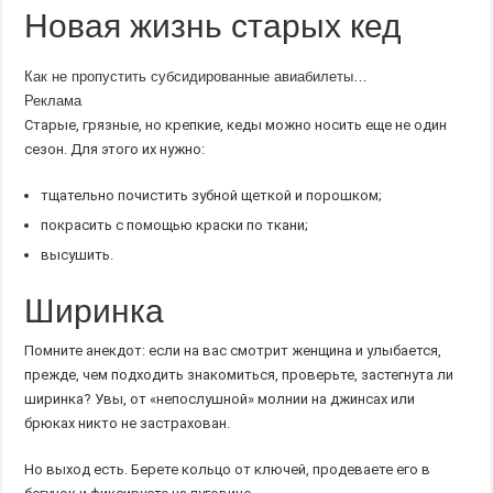
Новая жизнь старых кед
Как не пропустить субсидированные авиабилеты…
Реклама
Старые, грязные, но крепкие, кеды можно носить еще не один
сезон. Для этого их нужно:
тщательно почистить зубной щеткой и порошком;
покрасить с помощью краски по ткани;
высушить.
Ширинка
Помните анекдот: если на вас смотрит женщина и улыбается,
прежде, чем подходить знакомиться, проверьте, застегнута ли
ширинка? Увы, от «непослушной» молнии на джинсах или
брюках никто не застрахован.
Но выход есть. Берете кольцо от ключей, продеваете его в