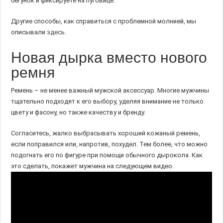
бегунок и фиксируете на пуговице.
Другие способы, как справиться с проблемной молнией, мы
описывали
здесь
.
Новая дырка вместо нового
ремня
Ремень – не менее важный мужской аксессуар. Многие мужчины
тщательно подходят к его выбору, уделяя внимание не только
цвету и фасону, но также качеству и бренду.
Согласитесь, жалко выбрасывать хороший кожаный ремень,
если поправился или, напротив, похудел. Тем более, что можно
подогнать его по фигуре при помощи обычного дырокола. Как
это сделать, покажет мужчина на следующем видео.