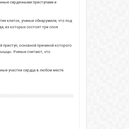
енные сердечными приступами и
ия клеток, ученые обнаружили, что под
, из которых состоят три слоя
й приступ, основной причиной которого
мышцы. Ученые считают, что
ные участки сердца в любом месте.