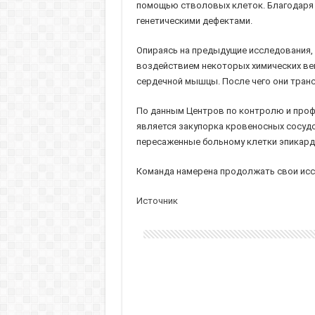
помощью стволовых клеток. Благодаря 
генетическими дефектами.
Опираясь на предыдущие исследования, 
воздействием некоторых химических ве
сердечной мышцы. После чего они тран
По данным Центров по контролю и проф
является закупорка кровеносных сосуд
пересаженные больному клетки эпикард
Команда намерена продолжать свои исс
Источник