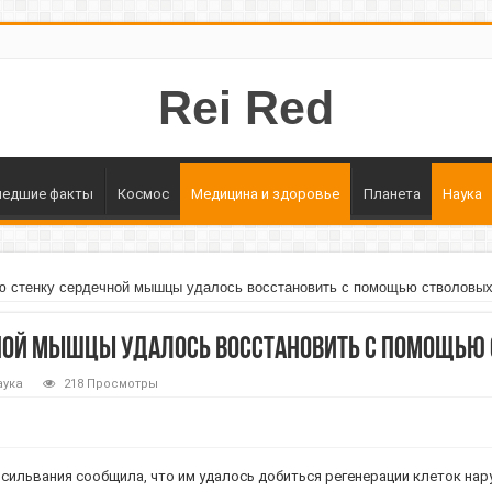
Rei Red
едшие факты
Космос
Медицина и здоровье
Планета
Наука
 стенку сердечной мышцы удалось восстановить с помощью стволовых
ной мышцы удалось восстановить с помощью 
аука
218 Просмотры
сильвания сообщила, что им удалось добиться регенерации клеток на