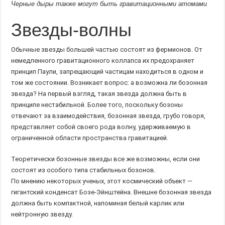
Черные дыры также могут быть гравитационными атомами
Звезды-волны
Обычные звезды большей частью состоят из фермионов. От
немедленного гравитационного коллапса их предохраняет
принцип Паули, запрещающий частицам находиться в одном и
том же состоянии. Возникает вопрос: а возможна ли бозонная
звезда? На первый взгляд, такая звезда должна быть в
принципе нестабильной. Более того, поскольку бозоны
отвечают за взаимодействия, бозонная звезда, грубо говоря,
представляет собой своего рода волну, удерживаемую в
ограниченной области пространства гравитацией.
Теоретически бозонные звезды все же возможны, если они
состоят из особого типа стабильных бозонов.
По мнению некоторых ученых, этот космический объект —
гигантский конденсат Бозе-Эйнштейна. Внешне бозонная звезда
должна быть компактной, напоминая белый карлик или
нейтронную звезду.