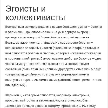
Эгоисты и
коллективисты
Все частицы можно разделить на две большие группы — бозоны
и фермионы. При слове «бозон» на ум в первую очередь
приходит пресловутый бозон Хиггса, который нашли на
Большом адронном коллайдере. На самом деле бозоны —
целый класс различных частиц (включая некоторые атомы). К
ним относятся фотоны и глюоны, которые «склеивают» кварки
в протоны и нейтроны. Самое главное свойство бозонов — две
частицы могут находиться в одном и том же квантовом
состоянии (быть точными копиями друг друга), сливаясь в одну
«сверхчастицу». Именно поэтому они формируют поля и
выступают переносчиками взаимодействий (электромагнитных
или ядерных).
Фермионы, к которым относятся, например, электроны,
протоны, нейтроны, а также кварки, на это неспособны.
Действует принцип запрета, сформулированный в 1925 году