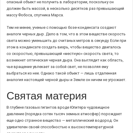
опасный объект не получить в лаборатории, поскольку он
должен быть массой, в несколько десятков раз превышающей
массу Фобоса, спутника Марса.
Тем не менее, ученые с помощью бозе-конденсата создают
аналоги черных дыр. Дело в том, что в этом веществе скорость
света можно уменьшить до считаных метров в секунду. Если при
этом в конденсате создать вихрь, чтобы вещество двигалось
со скоростью, превышающей «местную» скорость света, то
возникнет оптическая черная дыра. Она выглядит как область,
чье вращение увлекает за собой свет, не позволяя ему
выбраться из нее. Однако такой объект — лишь отдаленная
аналогия настоящей черной дыры и Земле он ничем не угрожает.
Святая материя
В глубине газовых гигантов вроде Юпитера чудовищное
давление (порядка сотен тысяч земных атмосфер) порождает
еще одно странное вещество — металлический водород. Он
удивителен своей способностью к высокотемпературной