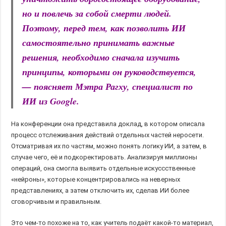
но и повлечь за собой смерти людей.
Поэтому, перед тем, как позволить ИИ
самостоятельно принимать важные
решения, необходимо сначала изучить
принципы, которыми он руководствуется,
— поясняет Мэтра Рагху, специалист по
ИИ из Google.
На конференции она представила доклад, в котором описала
процесс отслеживания действий отдельных частей неросети.
Отсматривая их по частям, можно понять логику ИИ, а затем, в
случае чего, её и подкоректировать. Анализируя миллионы
операций, она смогла выявить отдельные искуссственные
«нейроны», которые концентрировались на неверных
представлениях, а затем отключить их, сделав ИИ более
сговорчивым и правильным.
Это чем-то похоже на то, как учитель подаёт какой-то материал,