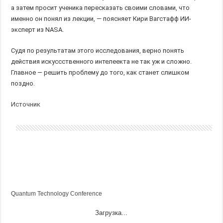
а затем просит ученика пересказать своими словами, что
именно он понял из лекции, — поясняет Кири Вагстафф ИИ-
эксперт из NASA.
Судя по результатам этого исследования, верно понять
действия искуссственного интелеекта не так уж и сложно.
Главное — решить проблему до того, как станет слишком
поздно.
Источник
Quantum Technology Conference
Загрузка...