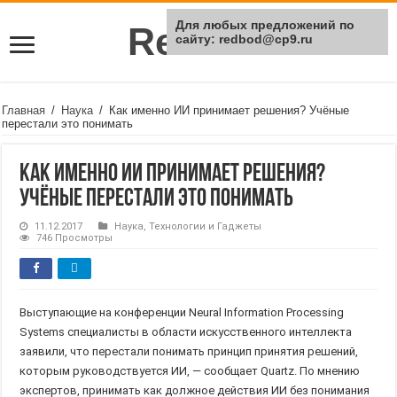
Для любых предложений по
Rei Red
сайту: redbod@cp9.ru
Главная
/
Наука
/
Как именно ИИ принимает решения? Учёные
перестали это понимать
Как именно ИИ принимает решения?
Учёные перестали это понимать
11.12.2017
Наука
,
Технологии и Гаджеты
746 Просмотры
Выступающие на конференции Neural Information Processing
Systems специалисты в области искусственного интеллекта
заявили, что перестали понимать принцип принятия решений,
которым руководствуется ИИ, — сообщает Quartz. По мнению
экспертов, принимать как должное действия ИИ без понимания