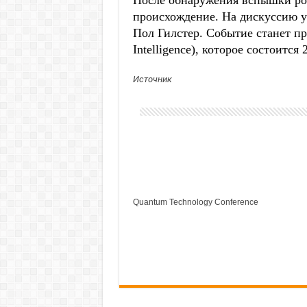
После обнаружения вспышки рос
происхождение. На дискуссию у
Пол Гилстер. Событие станет пре
Intelligence), которое состоится
Источник
Quantum Technology Conference