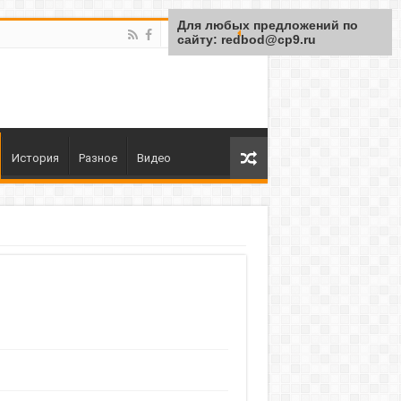
Для любых предложений по
сайту: redbod@cp9.ru
История
Разное
Видео