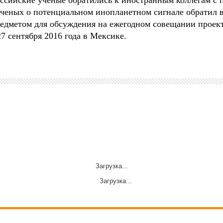
сийские ученые обратились к иностранным коллегам с п
ченых о потенциальном инопланетном сигнале обратил 
дметом для обсуждения на ежегодном совещании проекта SE
 27 сентября 2016 года в Мексике.
Загрузка...
Загрузка...