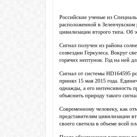
Российские ученые из Специаль
расположенной в Зеленчукском 
цивилизации второго типа. Об э
Сигнал получен из района солн
созвездии Геркулеса. Вокруг св
горячих нептунов. Год на ней дл
Сигнал от системы HD164595 р
принял 15 мая 2015 года. Един
однажды, а его интенсивность п
объяснить природу такого сигна
Современному человеку, как отм
представителям цивилизации вт
своего светила в объеме всей пл