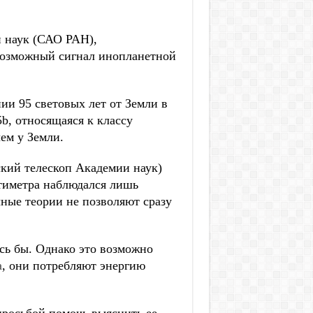
 наук (САО РАН),
возможный сигнал инопланетной
ии 95 световых лет от Земли в
b, относящаяся к классу
чем у Земли.
кий телескоп Академии наук)
нтиметра наблюдался лишь
чные теории не позволяют сразу
ось бы. Однако это возможно
а
, они потребляют энергию