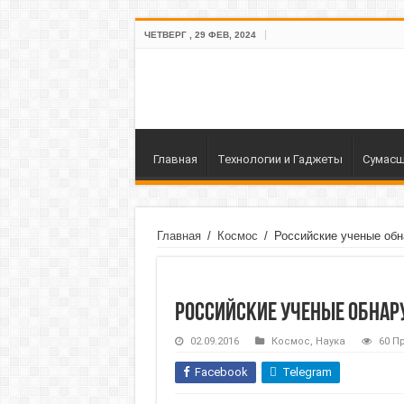
ЧЕТВЕРГ , 29 ФЕВ, 2024
Главная
Технологии и Гаджеты
Сумасш
Главная
/
Космос
/
Российские ученые об
Российские ученые обна
02.09.2016
Космос
,
Наука
60 П
Facebook
Telegram