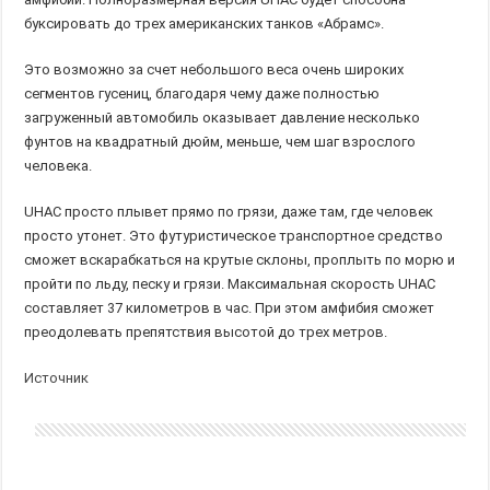
буксировать до трех американских танков «Абрамс».
Это возможно за счет небольшого веса очень широких
сегментов гусениц, благодаря чему даже полностью
загруженный автомобиль оказывает давление несколько
фунтов на квадратный дюйм, меньше, чем шаг взрослого
человека.
UHAC просто плывет прямо по грязи, даже там, где человек
просто утонет. Это футуристическое транспортное средство
сможет вскарабкаться на крутые склоны, проплыть по морю и
пройти по льду, песку и грязи. Максимальная скорость UHAC
составляет 37 километров в час. При этом амфибия сможет
преодолевать препятствия высотой до трех метров.
Источник