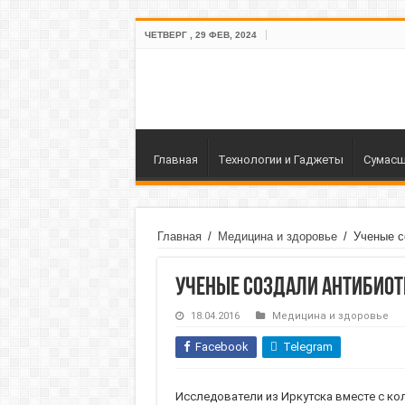
ЧЕТВЕРГ , 29 ФЕВ, 2024
Главная
Технологии и Гаджеты
Сумасш
Главная
/
Медицина и здоровье
/
Ученые с
Ученые создали антибиоти
18.04.2016
Медицина и здоровье
Facebook
Telegram
Исследователи из Иркутска вместе с ко