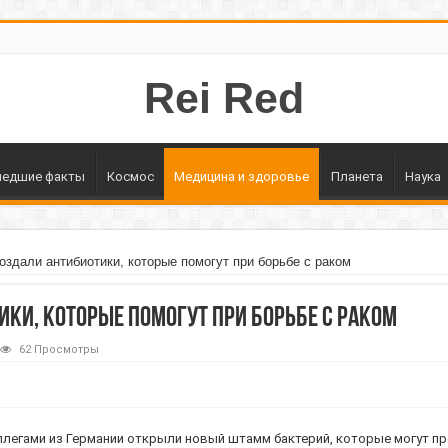
Rei Red
едшие факты
Космос
Медицина и здоровье
Планета
Наука
оздали антибиотики, которые помогут при борьбе с раком
ки, которые помогут при борьбе с раком
62 Просмотры
ллегами из Германии открыли новый штамм бактерий, которые могут пр