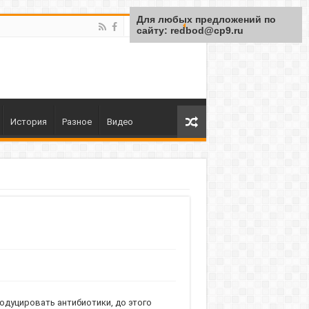
Для любых предложений по
сайту: redbod@cp9.ru
История
Разное
Видео
одуцировать антибиотики, до этого