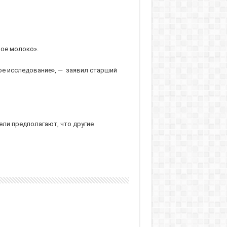
ное молоко».
ое исследование», — заявил старший
ели предполагают, что другие