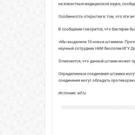
не известные медицинской науке, сообщ
Особенность открытия в том, что эти ан
В сообщении говорится, что бактерии бы
«Мы выделили 10 новых штаммов. Протес
научный сотрудник НИИ биологии ИГУ Де
Отмечается, что данный штамм может пр
Определенные соединения штамма могут 
соединения могут обладать противорак
Источник: aif.ru