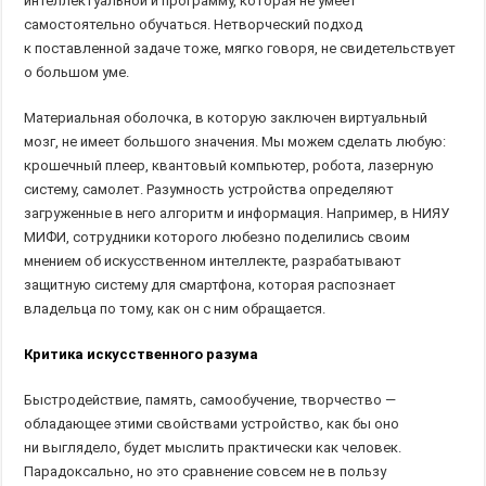
интеллектуальной и программу, которая не умеет
самостоятельно обучаться. Нетворческий подход
к поставленной задаче тоже, мягко говоря, не свидетельствует
о большом уме.
Материальная оболочка, в которую заключен виртуальный
мозг, не имеет большого значения. Мы можем сделать любую:
крошечный плеер, квантовый компьютер, робота, лазерную
систему, самолет. Разумность устройства определяют
загруженные в него алгоритм и информация. Например, в НИЯУ
МИФИ, сотрудники которого любезно поделились своим
мнением об искусственном интеллекте, разрабатывают
защитную систему для смартфона, которая распознает
владельца по тому, как он с ним обращается.
Критика искусственного разума
Быстродействие, память, самообучение, творчество —
обладающее этими свойствами устройство, как бы оно
ни выглядело, будет мыслить практически как человек.
Парадоксально, но это сравнение совсем не в пользу