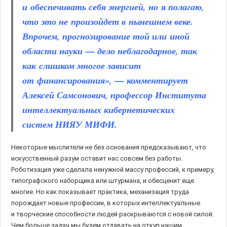
и обеспечивать себя энергией, но я полагаю,
что это не произойдет в нынешнем веке.
Впрочем, прогнозирование той или иной
области науки — дело неблагодарное, так
как слишком многое зависит
от финансирования», — комментирует
Алексей Самсонович, профессор Института
интеллектуальных кибернетических
систем НИЯУ МИФИ.
Некоторые мыслители не без основания предсказывают, что
искусственный разум оставит нас совсем без работы.
Роботизация уже сделала ненужной массу профессий, к примеру,
типографского наборщика или штурмана, и обесценит еще
многие. Но как показывает практика, механизация труда
порождает новые профессии, в которых интеллектуальные
и творческие способности людей раскрываются с новой силой.
Чем больше задач мы будем отдавать на откуп нашим