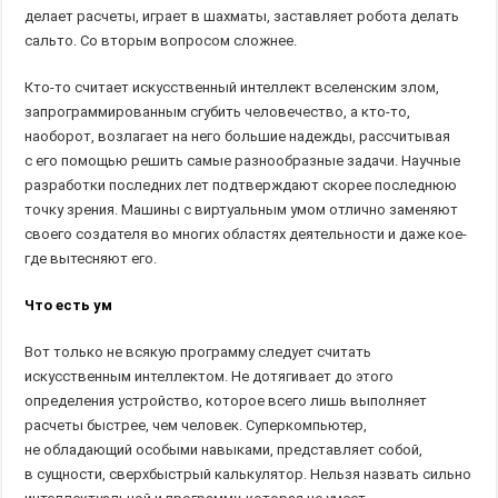
делает расчеты, играет в шахматы, заставляет робота делать
сальто. Со вторым вопросом сложнее.
Кто-то считает искусственный интеллект вселенским злом,
запрограммированным сгубить человечество, а кто-то,
наоборот, возлагает на него большие надежды, рассчитывая
с его помощью решить самые разнообразные задачи. Научные
разработки последних лет подтверждают скорее последнюю
точку зрения. Машины с виртуальным умом отлично заменяют
своего создателя во многих областях деятельности и даже кое-
где вытесняют его.
Что есть ум
Вот только не всякую программу следует считать
искусственным интеллектом. Не дотягивает до этого
определения устройство, которое всего лишь выполняет
расчеты быстрее, чем человек. Суперкомпьютер,
не обладающий особыми навыками, представляет собой,
в сущности, сверхбыстрый калькулятор. Нельзя назвать сильно