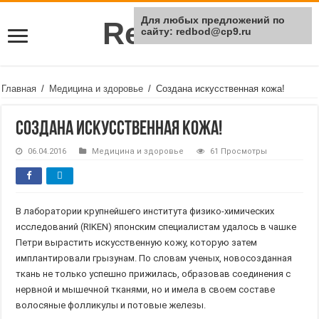
Для любых предложений по
Rei Red
сайту: redbod@cp9.ru
Главная
/
Медицина и здоровье
/
Создана искусственная кожа!
Создана искусственная кожа!
06.04.2016
Медицина и здоровье
61 Просмотры
В лаборатории крупнейшего института физико-химических
исследований (RIKEN) японским специалистам удалось в чашке
Петри вырастить искусственную кожу, которую затем
имплантировали грызунам. По словам ученых, новосозданная
ткань не только успешно прижилась, образовав соединения с
нервной и мышечной тканями, но и имела в своем составе
волосяные фолликулы и потовые железы.