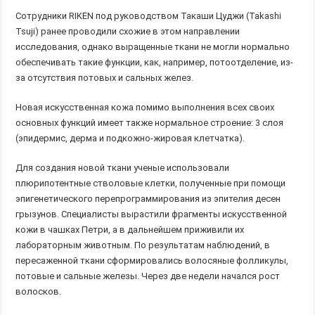
Сотрудники RIKEN под руководством Такаши Цуджи (Takashi
Tsuji) ранее проводили схожие в этом направлении
исследования, однако выращенные ткани не могли нормально
обеспечивать такие функции, как, например, потоотделение, из-
за отсутствия потовых и сальных желез.
Новая искусственная кожа помимо выполнения всех своих
основных функций имеет также нормальное строение: 3 слоя
(эпидермис, дерма и подкожно-жировая клетчатка).
Для создания новой ткани ученые использовали
плюрипотентные стволовые клетки, полученные при помощи
эпигенетического перепрограммирования из эпителия десен
грызунов. Специалисты вырастили фрагменты искусственной
кожи в чашках Петри, а в дальнейшем приживили их
лабораторным животным. По результатам наблюдений, в
пересаженной ткани сформировались волосяные фолликулы,
потовые и сальные железы. Через две недели начался рост
волосков.