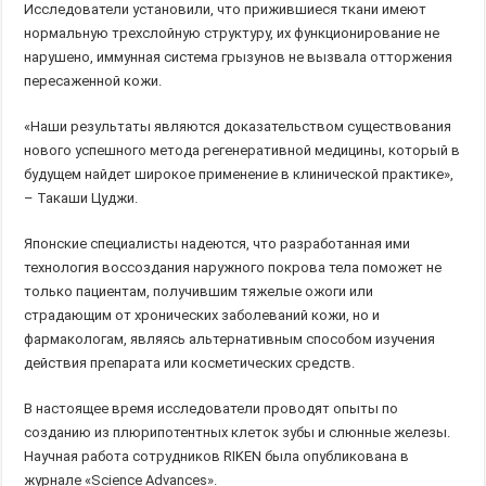
Исследователи установили, что прижившиеся ткани имеют
нормальную трехслойную структуру, их функционирование не
нарушено, иммунная система грызунов не вызвала отторжения
пересаженной кожи.
«Наши результаты являются доказательством существования
нового успешного метода регенеративной медицины, который в
будущем найдет широкое применение в клинической практике»,
– Такаши Цуджи.
Японские специалисты надеются, что разработанная ими
технология воссоздания наружного покрова тела поможет не
только пациентам, получившим тяжелые ожоги или
страдающим от хронических заболеваний кожи, но и
фармакологам, являясь альтернативным способом изучения
действия препарата или косметических средств.
В настоящее время исследователи проводят опыты по
созданию из плюрипотентных клеток зубы и слюнные железы.
Научная работа сотрудников RIKEN была опубликована в
журнале «Science Advances».