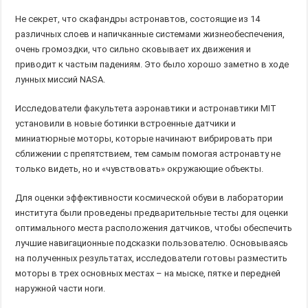
Не секрет, что скафандры астронавтов, состоящие из 14
различных слоев и напичканные системами жизнеобеспечения,
очень громоздки, что сильно сковывает их движения и
приводит к частым падениям. Это было хорошо заметно в ходе
лунных миссий NASA.
Исследователи факультета аэронавтики и астронавтики MIT
установили в новые ботинки встроенные датчики и
миниатюрные моторы, которые начинают вибрировать при
сближении с препятствием, тем самым помогая астронавту не
только видеть, но и «чувствовать» окружающие объекты.
Для оценки эффективности космической обуви в лаборатории
института были проведены предварительные тесты для оценки
оптимального места расположения датчиков, чтобы обеспечить
лучшие навигационные подсказки пользователю. Основываясь
на полученных результатах, исследователи готовы разместить
моторы в трех основных местах – на мыске, пятке и передней
наружной части ноги.