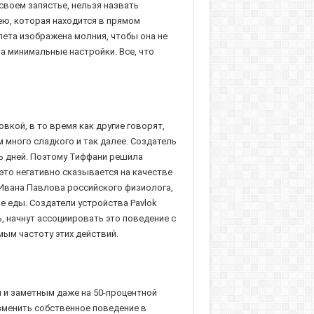
своем запястье, нельзя назвать
ею, которая находится в прямом
ета изображена молния, чтобы она не
на минимальные настройки. Все, что
вкой, в то время как другие говорят,
 много сладкого и так далее. Создатель
ть дней. Поэтому Тиффани решила
это негативно сказывается на качестве
 Ивана Павлова российского физиолога,
е еды. Создатели устройства Pavlok
ь, начнут ассоциировать это поведение с
ым частоту этих действий.
 и заметным даже на 50-процентной
изменить собственное поведение в