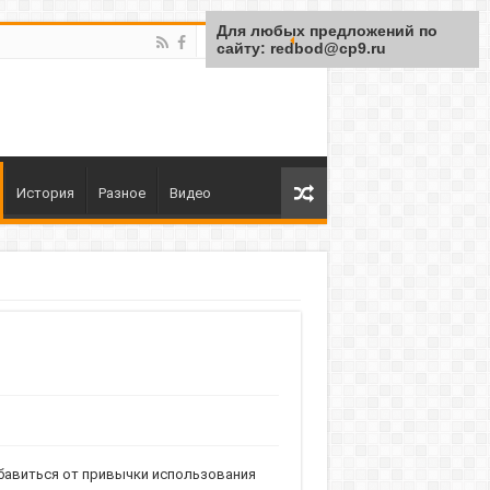
Для любых предложений по
сайту: redbod@cp9.ru
История
Разное
Видео
бавиться от привычки использования