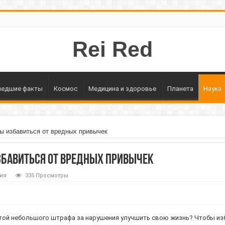
Rei Red
едшие факты
Космос
Медицина и здоровье
Планета
Наука
ы избавиться от вредных привычек
бавиться от вредных привычек
ия
335 Просмотры
той небольшого штрафа за нарушения улучшить свою жизнь? Чтобы из