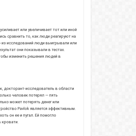
усиливает или увеличивает тот или иной
сь сравнить то, как люди реагируют на
го из исследований люди выигрывали или
зультат они показывали в тестах.
чтобы изменить решения людей в
ек, докторант-исследователь в области
олько человек потерял — пять
олько может потерять денег или
стройство Pavlok является эффективным.
оть он ее и пугал. Ей помогло
 кровати.