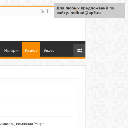
Для любых предложений по
сайту: redbod@cp9.ru
История
Разное
Видео
вность, компания Philips