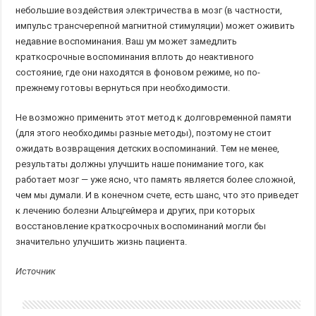
небольшие воздействия электричества в мозг (в частности,
импульс трансчерепной магнитной стимуляции) может оживить
недавние воспоминания. Ваш ум может замедлить
краткосрочные воспоминания вплоть до неактивного
состояние, где они находятся в фоновом режиме, но по-
прежнему готовы вернуться при необходимости.
Не возможно применить этот метод к долговременной памяти
(для этого необходимы разные методы), поэтому не стоит
ожидать возвращения детских воспоминаний. Тем не менее,
результаты должны улучшить наше понимание того, как
работает мозг — уже ясно, что память является более сложной,
чем мы думали. И в конечном счете, есть шанс, что это приведет
к лечению болезни Альцгеймера и других, при которых
восстановление краткосрочных воспоминаний могли бы
значительно улучшить жизнь пациента.
Источник