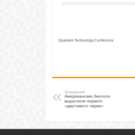
Quantum Technology Conference
Предыдущий
Американские биологи
вырастили первого
«двуглавого червя»