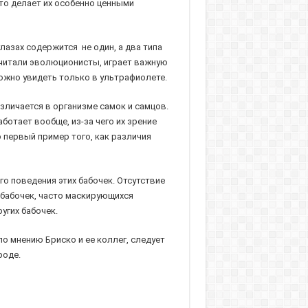
то делает их особенно ценными
глазах содержится не один, а два типа
считали эволюционисты, играет важную
можно увидеть только в ультрафиолете.
азличается в организме самок и самцов.
ботает вообще, из-за чего их зрение
 первый пример того, как различия
го поведения этих бабочек. Отсутствие
 бабочек, часто маскирующихся
угих бабочек.
по мнению Бриско и ее коллег, следует
роде.