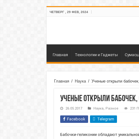
ЧЕТВЕРГ , 29 ФЕВ, 2024
Главная
Технологии и Гаджеты
Сумасш
Главная
/
Наука
/
Ученые открыли бабочек,
Ученые открыли бабочек,
26.05.2017
Наука
,
Разное
231 
Facebook
Telegram
Бабочки-геликонии обладают уникальной