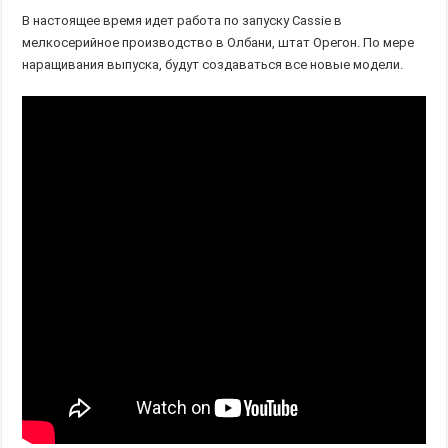
В настоящее время идет работа по запуску Cassie в
мелкосерийное производство в Олбани, штат Орегон. По мере
наращивания выпуска, будут создаваться все новые модели.