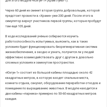
для этого модуле «Юэгун-1» (Храм Луны-1).
Через 60 дней их сменит вторая группа добровольцев, которой
предстоит провести в «Храме» уже 200 дней. После этого в
симулятор вернут участников первой группы, которые пробудут
там ещё 105 дней.
В ходе исследований учёные собираются изучить
работоспособность испытуемых, выяснить, как в таких
условиях будет функционировать биорегенеративная система
жизнеобеспечения, а заодно и узнать, получится ли у людей
эффективно взаимодействовать друг с другом в довольно
сложных условиях и замкнутом пространстве.
«Юэгун-1» состоит из большой кабины площадью около 42
квадратных метров, в которую входят спальные места,
комната отдыха, санузел, оборудование переработки отходов и
помещение по выращиванию животных. В модуле находится и
две кабины-«парника» примерно по 50-60 квадратных метров
каждая.