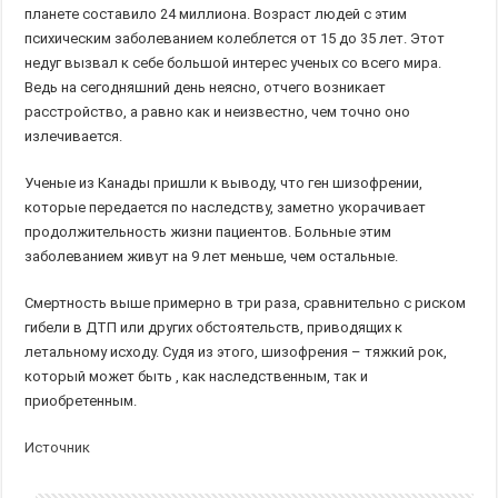
планете составило 24 миллиона. Возраст людей с этим
психическим заболеванием колеблется от 15 до 35 лет. Этот
недуг вызвал к себе большой интерес ученых со всего мира.
Ведь на сегодняшний день неясно, отчего возникает
расстройство, а равно как и неизвестно, чем точно оно
излечивается.
Ученые из Канады пришли к выводу, что ген шизофрении,
которые передается по наследству, заметно укорачивает
продолжительность жизни пациентов. Больные этим
заболеванием живут на 9 лет меньше, чем остальные.
Смертность выше примерно в три раза, сравнительно с риском
гибели в ДТП или других обстоятельств, приводящих к
летальному исходу. Судя из этого, шизофрения – тяжкий рок,
который может быть , как наследственным, так и
приобретенным.
Источник