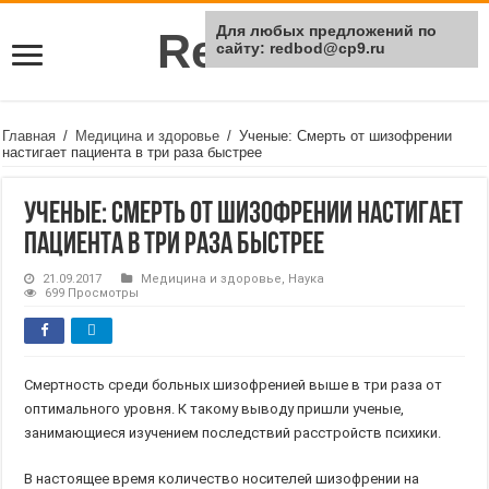
Для любых предложений по
Rei Red
сайту: redbod@cp9.ru
Главная
/
Медицина и здоровье
/
Ученые: Смерть от шизофрении
настигает пациента в три раза быстрее
Ученые: Смерть от шизофрении настигает
пациента в три раза быстрее
21.09.2017
Медицина и здоровье
,
Наука
699 Просмотры
Смертность среди больных шизофренией выше в три раза от
оптимального уровня. К такому выводу пришли ученые,
занимающиеся изучением последствий расстройств психики.
В настоящее время количество носителей шизофрении на