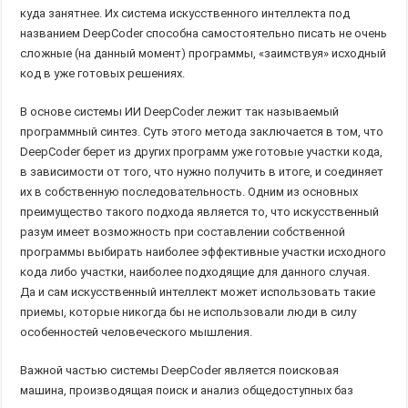
куда занятнее. Их система искусственного интеллекта под
названием DeepCoder способна самостоятельно писать не очень
сложные (на данный момент) программы, «заимствуя» исходный
код в уже готовых решениях.
В основе системы ИИ DeepCoder лежит так называемый
программный синтез. Суть этого метода заключается в том, что
DeepCoder берет из других программ уже готовые участки кода,
в зависимости от того, что нужно получить в итоге, и соединяет
их в собственную последовательность. Одним из основных
преимущество такого подхода является то, что искусственный
разум имеет возможность при составлении собственной
программы выбирать наиболее эффективные участки исходного
кода либо участки, наиболее подходящие для данного случая.
Да и сам искусственный интеллект может использовать такие
приемы, которые никогда бы не использовали люди в силу
особенностей человеческого мышления.
Важной частью системы DeepCoder является поисковая
машина, производящая поиск и анализ общедоступных баз