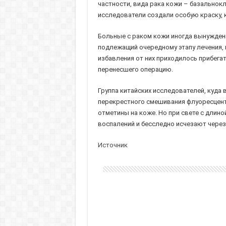
частности, вида рака кожи – базально
исследователи создали особую краску, 
Больные с раком кожи иногда вынуждены
подлежащий очередному этапу лечения, 
избавления от них приходилось прибегат
перенесшего операцию.
Группа китайских исследователей, куда 
перекрестного смешивания флуоресцент
отметины на коже. Но при свете с длин
воспалений и бесследно исчезают через
Источник