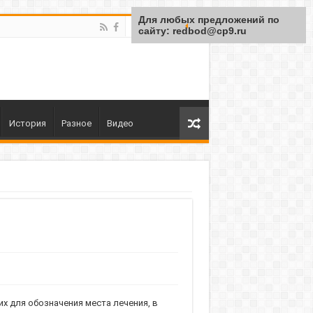
Для любых предложений по
сайту: redbod@cp9.ru
История
Разное
Видео
х для обозначения места лечения, в