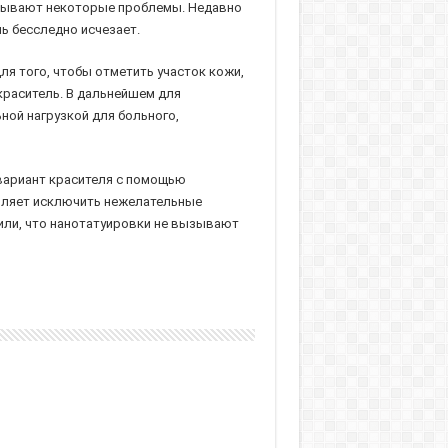
вызывают некоторые проблемы. Недавно
ь бесследно исчезает.
ля того, чтобы отметить участок кожи,
краситель. В дальнейшем для
ной нагрузкой для больного,
 вариант красителя с помощью
воляет исключить нежелательные
дили, что нанотатуировки не вызывают