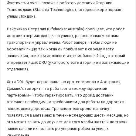
Фактически очень похож на роботов доставки Старшип
Технолоджис (Starship Technologies), которые скоро поразят
улицы Лондона.
Лайфхакер Острэлия (Lifehacker Australia) сообщает, что робот
доставил первые заказы на улицах, разрешенных местным
транспортным управлением. Робот заперт, чтобы люди не
воровали пиццу, так, когда он прибывает к своему месту
назначения, клиенты должны ввести мобильный код, который
открывает ящик DRU (у которого есть и горячие и охлаждающие
отделения).
Хотя DRU будет первоначально протестирован в Австралии,
Домино’с говорит, что работает с «международными
партнерами», чтобы гарантировать, что дроид доставки
отвечает необходимым требованиям для работы на дорогах и
пешеходных дорожках. Транспортные средства начнут
появляться в магазинах в течение следующих шести месяцев, но
это может занять до двух лет для того чтобы шаттлы доставки
пиццы начали выполнять регулярные рейсы на улицах
Квинсленда.