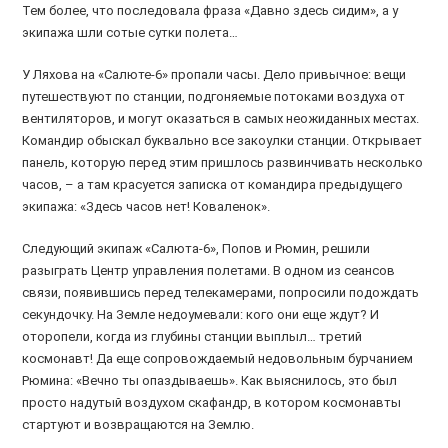
Тем более, что последовала фраза «Давно здесь сидим», а у
экипажа шли сотые сутки полета…
У Ляхова на «Салюте-6» пропали часы. Дело привычное: вещи
путешествуют по станции, подгоняемые потоками воздуха от
вентиляторов, и могут оказаться в самых неожиданных местах.
Командир обыскал буквально все закоулки станции. Открывает
панель, которую перед этим пришлось развинчивать несколько
часов, – а там красуется записка от командира предыдущего
экипажа: «Здесь часов нет! Коваленок».
Следующий экипаж «Салюта-6», Попов и Рюмин, решили
разыграть Центр управления полетами. В одном из сеансов
связи, появившись перед телекамерами, попросили подождать
секундочку. На Земле недоумевали: кого они еще ждут? И
оторопели, когда из глубины станции выплыл… третий
космонавт! Да еще сопровождаемый недовольным бурчанием
Рюмина: «Вечно ты опаздываешь». Как выяснилось, это был
просто надутый воздухом скафандр, в котором космонавты
стартуют и возвращаются на Землю.