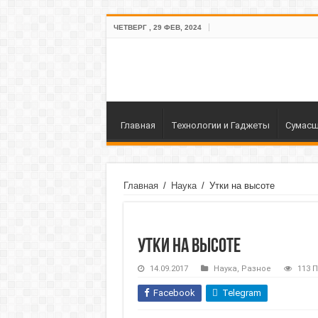
ЧЕТВЕРГ , 29 ФЕВ, 2024
Главная
Технологии и Гаджеты
Сумасш
Главная
/
Наука
/
Утки на высоте
Утки на высоте
14.09.2017
Наука
,
Разное
113 
Facebook
Telegram