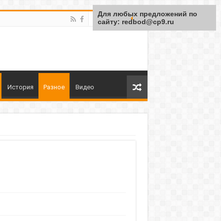
Для любых предложений по
сайту: redbod@cp9.ru
История
Разное
Видео