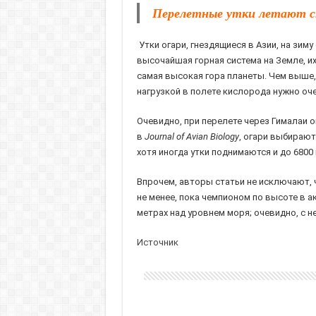
Перелетные утки летают с
Утки огари, гнездящиеся в Азии, на зим
высочайшая горная система на Земле, их
самая высокая гора планеты. Чем выше,
нагрузкой в полете кислорода нужно оче
Очевидно, при перелете через Гималаи он
в
Journal of Avian Biology
, огари выбирают
хотя иногда утки поднимаются и до 6800 
Впрочем, авторы статьи не исключают, ч
не менее, пока чемпионом по высоте в а
метрах над уровнем моря; очевидно, с 
Источник