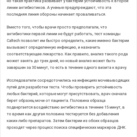
но такая практика развивает у бактерий устойчивость к второй
линии антибиотиков. А ученые предупреждают, что эта
последняя линия обороны начинает проваливаться.
Вместо того, чтобы врачи просто предполагали, что
антибиотики первой линии не будут работать, тест команды
Caltech позволит им быстро определить, какие именно бактерии
вызывают определенную инфекцию, и назначить
соответствующее лекарство. Как правило, анализ такого рода
может занять до трех дней, но новый анализ может быть
завершен за 30 минут, то есть в течение одного визита к врачу.
Исследователи сосредоточились на инфекциях мочевыводящих
путей для разработки теста. Чтобы проверить устойчивость
любых бактерий, которые могут присутствовать, врач сначала
берет образец мочи от пациента. Половина образца
подвергается воздействию антибиотика в течение 15 минут, в
то время как другая половина тестируется без добавления
каких-либо препаратов. Затем бактерии из обоих образцов
проходят через процесс поиска специфических маркеров ДНК.