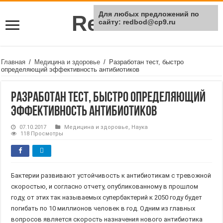
Для любых предложений по
Rei Red
сайту: redbod@cp9.ru
Главная
/
Медицина и здоровье
/
Разработан тест, быстро
определяющий эффективность антибиотиков
Разработан тест, быстро определяющий
эффективность антибиотиков
07.10.2017
Медицина и здоровье
,
Наука
118 Просмотры
Бактерии развивают устойчивость к антибиотикам с тревожной
скоростью, и согласно отчету, опубликованному в прошлом
году, от этих так называемых супербактерий к 2050 году будет
погибать по 10 миллионов человек в год. Одним из главных
вопросов является скорость назначения нового антибиотика