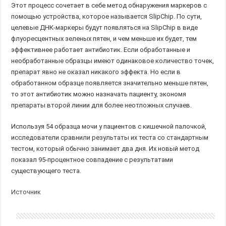
Этот процесс сочетает в себе метод обнаружения маркеров с
помощью устройства, которое называется SlipChip. По сути,
целевые ДНК-маркеры будут появляться на SlipChip в виде
флуоресцентных зеленых пятен, и чем меньше их будет, тем
эффективнее работает антибиотик. Если обработанные и
необработанные образцы имеют одинаковое количество точек,
препарат явно не оказал никакого эффекта. Но если в
обработанном образце появляется значительно меньше пятен,
то этот антибиотик можно назначать пациенту, экономя
препараты второй линии для более неотложных случаев.
Используя 54 образца мочи у пациентов с кишечной палочкой,
исследователи сравнили результаты их теста со стандартным
тестом, который обычно занимает два дня. Их новый метод
показал 95-процентное совпадение с результатами
существующего теста.
Источник