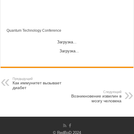
Quantum Technology Conference
Загрузка...
Загрузка...
Предыдущий
Как иммунитет вызывает
диабет
Следующий
Возникновение извилин в
мозгу человека
© RedBoD 2024