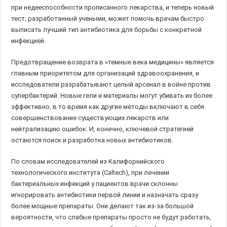
при недееспособности прописанного лекарства, и теперь новый
тест, разработанный учеными, может помочь врачам быстро
выписать лучший тип антибиотика для борьбы с конкретной
инфекцией.
Предотвращение возврата в «темные века медицины» является
главным приоритетом для организаций здравоохранения, и
исследователи разрабатывают целый арсенал в войне против
супербактерий. Новые гели и материалы могут убивать их более
эффективно, в то время как другие методы включают в себя
совершенствование существующих лекарств или
нейтрализацию ошибок. И, конечно, ключевой стратегией
остаются поиск и разработка новых антибиотиков.
По словам исследователей из Калифорнийского
технологического института (Caltech), при лечении
бактериальных инфекций у пациентов врачи склонны
игнорировать антибиотики первой линии и назначать сразу
более мощные препараты. Они делают так из-за большой
вероятности, что слабые препараты просто не будут работать,