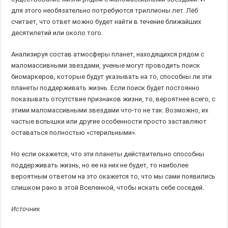
для этого необязательно потребуются триллионы лет. Лёб
считает, что ответ можно будет найти в течение ближайших
десятилетий или около того.
Анализируя состав атмосферы планет, находящихся рядом с
маломассивными звездами, ученые могут проводить поиск
биомаркеров, которые будут указывать на то, способны ли эти
планеты поддерживать жизнь. Если поиск будет постоянно
показывать отсутствие признаков жизни, то, вероятнее всего, с
этими маломассивными звездами что-то не так. Возможно, их
частые вспышки или другие особенности просто заставляют
оставаться полностью «стерильными».
Но если окажется, что эти планеты действительно способны
поддерживать жизнь, но ее на них не будет, то наиболее
вероятным ответом на это окажется то, что мы сами появились
слишком рано в этой Вселенной, чтобы искать себе соседей.
Источник