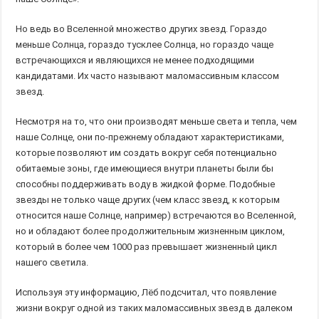
Но ведь во Вселенной множество других звезд. Гораздо
меньше Солнца, гораздо тусклее Солнца, но гораздо чаще
встречающихся и являющихся не менее подходящими
кандидатами. Их часто называют маломассивным классом
звезд.
Несмотря на то, что они производят меньше света и тепла, чем
наше Солнце, они по-прежнему обладают характеристиками,
которые позволяют им создать вокруг себя потенциально
обитаемые зоны, где имеющиеся внутри планеты были бы
способны поддерживать воду в жидкой форме. Подобные
звезды не только чаще других (чем класс звезд, к которым
относится наше Солнце, например) встречаются во Вселенной,
но и обладают более продолжительным жизненным циклом,
который в более чем 1000 раз превышает жизненный цикл
нашего светила.
Используя эту информацию, Лёб подсчитал, что появление
жизни вокруг одной из таких маломассивных звезд в далеком