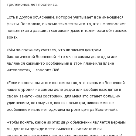
триллионов лет после нас.
Есть и другое объяснение, которое учитывает все имеющиеся
факты. Возможно, в космосе имеется что-то, что не позволяет
появляться и развиваться жизни даже в технически обитаемых
зонах.
«Мы по-прежнему считаем, что являемся центром
биологической Вселенной. Что мы на самом деле одни или
являемся какими-то особенными в этом плане или плане
интеллекта», — говорит Лёб.
«Если в конечном итоге окажется так, что жизнь во Вселенной
нашего уровня на самом деле редка или вообще находится в
своем зачаточном состоянии, для меня это станет большим
удивлением, потому что, как ни посмотри, никакие мы не
особенные и явно не подходим на роль центра Вселенной».
Чтобы понять, какое из этих двух объяснений является верным,
мы должны прежде всего выяснить, возможно ли
существование жизни рядом с маломассивными звездами. И