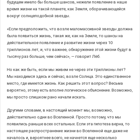
будущем имело бы больше шансов, нежели появление в наше
время жизни на такой планете, как Земля, оборачивающейся
вокруг солнцеподобной звезды.
«Если предположить, что возле маломассивной звезды должна
была появиться жизнь, такая же, как на Земле, то шансы на
действительное появление и развитие жизни через 10
триллионов лет, и, что важнее, обнаружение этой жизни будут в
тысячу раз больше, чем сейчас», — говорит Лёб.
Но как же быть, если мы живем не через эти триллионы лет?
Мы находимся здесь и сейчас, возле Солнца. Это единственное
место, где имеется жизнь. Как решить этот вопрос? Весьма
вероятно, этому есть вполне логическое объяснение. Возможно,
мы просто слишком рано начали искать.
Другими словами, в настоящий момент мы, возможно,
действительно одни во Вселенной. Просто потому, что мы
появились раньше всех остальных. Если эта гипотеза верна, то
настоящее распространение жизни во Вселенной еще даже не
началось и, вероятнее всего, не начнется еще несколько