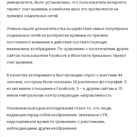
университета, было установлено, что пользователи интернета
теряют счет времени, и наиболее ярко это проявляется на
примере социальных сетей.
Ученые нашли доказательства воздействия самых популярных
социальных сетей на восприятие времени по причине
постоянного внимания и действия соответствующих
механизмов возбуждения. По сравнению с посетителями других
сайтов пользователи Facebook и ВКонтакте буквально теряют
счет времени.
В качестве эксперимента был проведен опрос с участием 44
человек, которым были показаны 20 различных фотографий. 5
из них имели отношение к Facebook, 5 – к другим сайтам и 10
имели нейтральную контролирующую направленность.
Основным выводом исследования стало то, что люди,
видевшие перед собой изображения, связанные с FB,
недооценивали время по сравнению с участниками,
наблюдающими другие изображения.