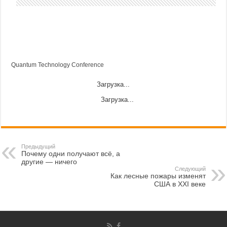
Quantum Technology Conference
Загрузка...
Загрузка...
Предыдущий
Почему одни получают всё, а
другие — ничего
Следующий
Как лесные пожары изменят
США в XXI веке