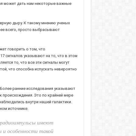
ция может дать нам некоторые важные
ерную дыру. К такому мнению ученых
ее всего, просто выбрасывают
ет говорить о том, что
17 сигналов указывают на то, что в этом
ется то, что все эти сигналы могут
той, что способна испускать невероятно
 Более ранние исследования указывают
к происхождения. Это по крайней мере
наблюдались внутри нашей галактики.
ном источнике.
е радиоимпульсы имеют
ы и особенности такой