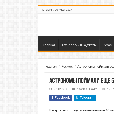
ЧЕТВЕРГ , 29 ФЕВ, 2024
Главная
Технологии и Гаджеты
Сумасш
Главная
/
Космос
/
Астрономы поймали ещ
Астрономы поймали еще 6
27.12.2016
Космос
,
Наука
45 П
Facebook
Telegram
В марте этого года ученые поймали 10 м