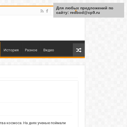
Для любых предложений по
сайту: redbod@cp9.ru
История
Разное
Видео
тва космоса. На днях ученые поймали