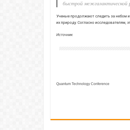
быстрой межгалактической р
Ученые продолжают следить за небом и ж
их природу. Согласно исследователям, э
Источник
Quantum Technology Conference