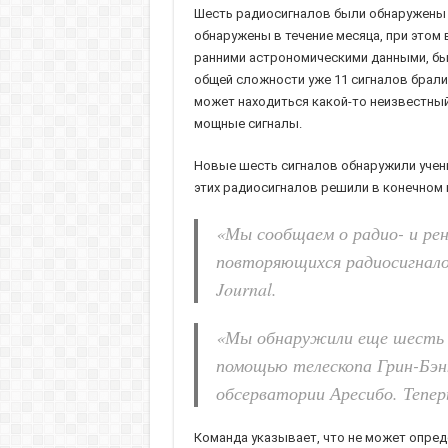
Шесть радиосигналов были обнаружены 
обнаружены в течение месяца, при этом 
ранними астрономическими данными, было
общей сложности уже 11 сигналов брали 
может находиться какой-то неизвестный
мощные сигналы.
Новые шесть сигналов обнаружили учены
этих радиосигналов решили в конечном и
«Мы сообщаем о радио- и рен
повторяющихся радиосигналов
Journal.
«Мы обнаружили еще шесть в
помощью телескопа Грин-Бэнк
обсерватории Аресибо. Тепер
Команда указывает, что не может опред