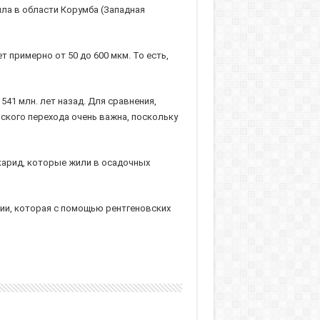
ла в области Корумба (Западная
примерно от 50 до 600 мкм. То есть,
41 млн. лет назад. Для сравнения,
йского перехода очень важна, поскольку
карид, которые жили в осадочных
и, которая с помощью рентгеновских