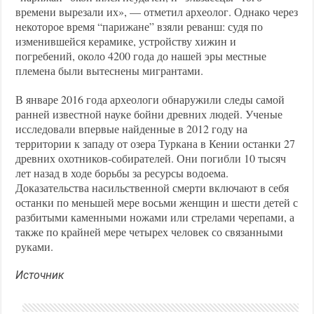
времени вырезали их», — отметил археолог. Однако через
некоторое время “парижане” взяли реванш: судя по
изменившейся керамике, устройству хижин и
погребений, около 4200 года до нашей эры местные
племена были вытеснены мигрантами.
В январе 2016 года археологи обнаружили следы самой
ранней известной науке бойни древних людей. Ученые
исследовали впервые найденные в 2012 году на
территории к западу от озера Туркана в Кении останки 27
древних охотников-собирателей. Они погибли 10 тысяч
лет назад в ходе борьбы за ресурсы водоема.
Доказательства насильственной смерти включают в себя
останки по меньшей мере восьми женщин и шести детей с
разбитыми каменными ножами или стрелами черепами, а
также по крайней мере четырех человек со связанными
руками.
Источник