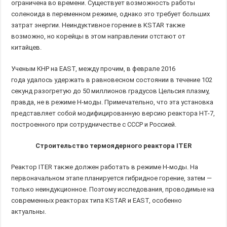
ограничена во времени. Существует возможность работы
соленоида в переменном режиме, однако это требует больших
затрат энергии. Неиндуктивное горение в KSTAR также
возможно, но корейцы в этом направлении отстают от
китайцев.
Ученым КНР на EAST, между прочим, в феврале 2016
года удалось удержать в равновесном состоянии в течение 102
секунд разогретую до 50 миллионов градусов Цельсия плазму,
правда, не в режиме H-моды. Примечательно, что эта установка
представляет собой модифицированную версию реактора HT-7,
построенного при сотрудничестве с СССР и Россией.
Строительство термоядерного реактора ITER
Реактор ITER также должен работать в режиме H-моды. На
первоначальном этапе планируется гибридное горение, затем —
только неиндукционное. Поэтому исследования, проводимые на
современных реакторах типа KSTAR и EAST, особенно
актуальны.