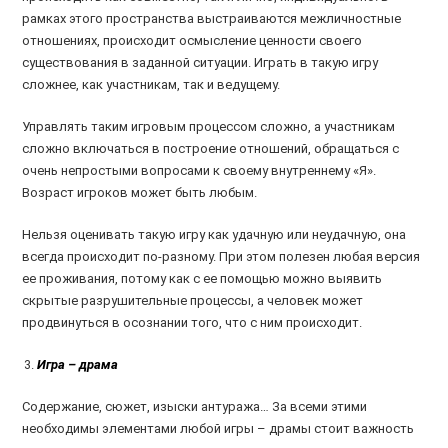
рамках этого пространства выстраиваются межличностные
отношениях, происходит осмысление ценности своего
существования в заданной ситуации. Играть в такую игру
сложнее, как участникам, так и ведущему.
Управлять таким игровым процессом сложно, а участникам
сложно включаться в построение отношений, обращаться с
очень непростыми вопросами к своему внутреннему «Я».
Возраст игроков может быть любым.
Нельзя оценивать такую игру как удачную или неудачную, она
всегда происходит по-разному. При этом полезен любая версия
ее проживания, потому как с ее помощью можно выявить
скрытые разрушительные процессы, а человек может
продвинуться в осознании того, что с ним происходит.
Игра – драма
Содержание, сюжет, изыски антуража… За всеми этими
необходимы элементами любой игры – драмы стоит важность