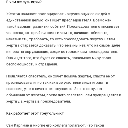
В чем же суть игры?
Жертва начинает провоцировать окружающих ее людей с
единственной целью: она ищет преследователя. Возможен
такой вариант развития событий. Преследователь отыскивает
человека, который виноват в чем-то, начинает обвинять,
наказывать, требовать, то есть преследовать жертву. Затем
жертва старается доказать, что ее вины нет, что на самом деле
виноваты окружающие, среди которых и сам преследователь.
Она ищет того, кто будет ее спасать, показывая миру свою
беспомощность и страдания.
Появляется спасатель, он хочет помочь жертве, спасти ее от
преследователя, но так как все участники лишь играют в
спасение, у него ничего не получается. За это получает
обвинения от жертвы, после чего спасатель сам превращается в
жертву, а жертва в преследователя.
Как работает этот треугольник?
Сам Карпман и многие его коллеги полагают, что такой