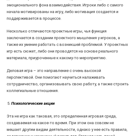
эмоционального фона взаимодействия. Игроки либо с самого
начала мотивированы на игру, либо мотивация создается и
поддерживается в процессе.
Несколько отличаются проектные игры, чья функция
заключается в создании проектного мышления у игроков, а
также их умение работать с возникшей проблемой. У проектных
игр есть сюжет, либо они проводятся на основе реального
материала, приуроченные к какому-то мероприятию.
Деловая игра – это направление с очень высокой
перспективой. Они помогают научиться налаживать
сотрудничество, организовывать свою работу, а также строить
коллегиальные отношения.
Психологические акции
Эта не игра как таковая, это определенная игровая среда,
создаваемая на какое-то время. При этом она совсем не
мешает другим видам деятельности, однако у нее есть правила,