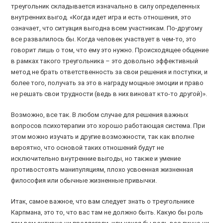
треугольник складывается изначально в силу определенных
внутренних выгод. «Когда идет игра и есть отношения, это
означает, что ситуация выгодна всем участникам. По-другому
все развалилось бы. Когда человек участвует в чем-то, это
говорит лишь о том, что ему это нужно. Происходящее общение
в рамках такого треугольника – это довольно эффективный
метод не брать ответственность за свои решения и поступки, и
более того, получать за это в награду мощные эмоции и право
не решать свои трудности (ведь в них виноват кто-то другой)».
Возможно, все так. В любом случае для решения важных
вопросов психотерапии это хорошо работающая система. При
этом можно изучать и другие возможности, так как вполне
вероятно, что основой таких отношений будут не
исключительно внутренние выгоды, но также и умение
противостоять манипуляциям, плохо усвоенная жизненная
философия или обычные жизненные привычки.
Итак, самое важное, что вам следует знать о треугольнике
Карпмана, это то, что вас там не должно быть. Какую бы роль