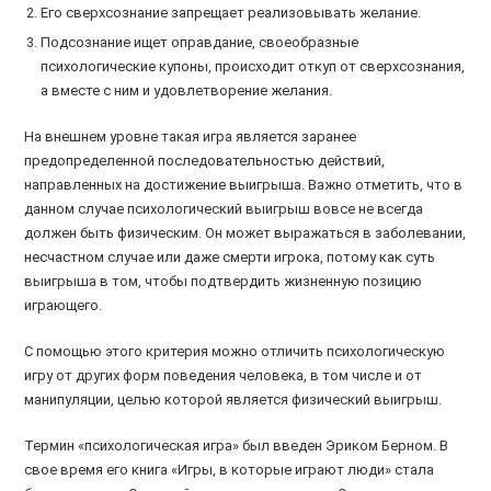
Его сверхсознание запрещает реализовывать желание.
Подсознание ищет оправдание, своеобразные
психологические купоны, происходит откуп от сверхсознания,
а вместе с ним и удовлетворение желания.
На внешнем уровне такая игра является заранее
предопределенной последовательностью действий,
направленных на достижение выигрыша. Важно отметить, что в
данном случае психологический выигрыш вовсе не всегда
должен быть физическим. Он может выражаться в заболевании,
несчастном случае или даже смерти игрока, потому как суть
выигрыша в том, чтобы подтвердить жизненную позицию
играющего.
С помощью этого критерия можно отличить психологическую
игру от других форм поведения человека, в том числе и от
манипуляции, целью которой является физический выигрыш.
Термин «психологическая игра» был введен Эриком Берном. В
свое время его книга «Игры, в которые играют люди» стала