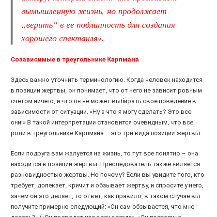
вымышленную жизнь, но продолжает
„верить“ в ее подлинность для создания
хорошего спектакля».
Созависимые в треугольнике Карпмана
Здесь важно уточнить терминологию. Когда человек находится
в позиции жертвы, он понимает, что от него не зависит ровным
счетом ничего, и что он не может выбирать свое поведение в
зависимости от ситуации. «Ну а что я могу сделать? Это все
они!» В такой интерпретации становится очевидным, что все
роли в треугольнике Карпмана – это три вида позиции жертвы.
Если подруга вам жалуется на жизнь, то тут все понятно – она
находится в позиции жертвы. Преследователь также является
разновидностью жертвы. Но почему? Если вы увидите того, кто
требует, допекает, кричит и обзывает жертву, и спросите у него,
зачем он это делает, то ответ, как правило, в таком случае вы
получите примерно следующий: «Он сам обзывается, что мне