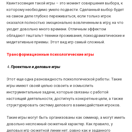
Квинтэссенция такой игры – это момент совершения выбора, к
которому необходимо умело подвести. Сделанный выбор будет
на самом деле глубоко переживаться, если только игрок
оказался полностью эмоционально вовлеченным в игру, на что
уходит довольно много времени. Отличным эффектом
обладают гештальт-техники проживания, психодраматические и
медитативные приемы. Этот вид игр самый сложный.
Трансформационные психологические игры
Проектные и деловые игры
Этот еще одна разновидность психологической работы. Такие
игры имеют своей целью освоить и осмыслить
инструментальные задачи, которые связаны с работой
настоящей деятельности, достигнуть конкретные цели, а также
структурировать систему делового взаимодействия игроков.
Такие игры могут быть организованы как семинар, а могут иметь
довольно несложный сюжетный характер. Как правило, у
деловых игр сюжетной линии нет, равно как и заданного