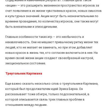
содержание и намеченный результат. Главная цель такой
«акции» — это расширить жизненное пространство игроков за
счет появления в их жизни чувственных красок, новых смыслов
и культурных значений. Акции могут быть незначительными по
времени проведения, по количеству игроков, они также могут
быть внезапными и эпизодичными.
Главные особенности таких игр – это необычность и
ненавязчивость. Они не мешают привычному ритму жизни тех
людей, кто не желает ее замечать, но при этом добавляет
новых красок в жизнь тех, кто согласен включиться в нее. На
время своей жизни акции создают своеобразный настрой,
эмоциональное состояние.
Треугольник Карпмана
Еще важно сказать несколько слов о треугольнике Карпмана,
который был продолжателем идей Эрика Берна. Он
рассказывает тоже об игре, только подсознательной, в
которой описывается связь трех главных проблем в
отношениях между людьми.