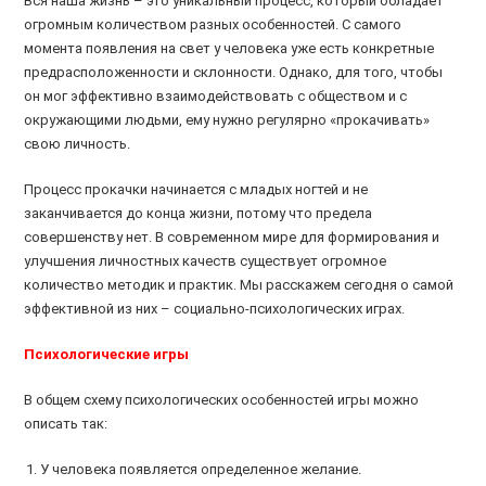
Вся наша жизнь – это уникальный процесс, который обладает
огромным количеством разных особенностей. С самого
момента появления на свет у человека уже есть конкретные
предрасположенности и склонности. Однако, для того, чтобы
он мог эффективно взаимодействовать с обществом и с
окружающими людьми, ему нужно регулярно «прокачивать»
свою личность.
Процесс прокачки начинается с младых ногтей и не
заканчивается до конца жизни, потому что предела
совершенству нет. В современном мире для формирования и
улучшения личностных качеств существует огромное
количество методик и практик. Мы расскажем сегодня о самой
эффективной из них – социально-психологических играх.
Психологические игры
В общем схему психологических особенностей игры можно
описать так:
У человека появляется определенное желание.