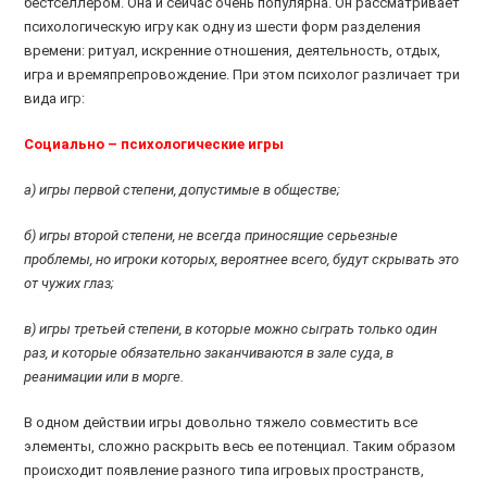
бестселлером. Она и сейчас очень популярна. Он рассматривает
психологическую игру как одну из шести форм разделения
времени: ритуал, искренние отношения, деятельность, отдых,
игра и времяпрепровождение. При этом психолог различает три
вида игр:
Социально – психологические игры
а) игры первой степени, допустимые в обществе;
б) игры второй степени, не всегда приносящие серьезные
проблемы, но игроки которых, вероятнее всего, будут скрывать это
от чужих глаз;
в) игры третьей степени, в которые можно сыграть только один
раз, и которые обязательно заканчиваются в зале суда, в
реанимации или в морге.
В одном действии игры довольно тяжело совместить все
элементы, сложно раскрыть весь ее потенциал. Таким образом
происходит появление разного типа игровых пространств,