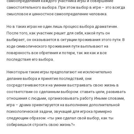
самоопределения каждого участника игры и совершение
самостоятельного выбора. При этом выбор в игре – это всегда
смысловое и ценностное самоопределение человека.
Но в таких играх не один лишь процесс выбора драматичен.
После того, как участник решит для себя, какой путь он
выбирает, он оказывается в ситуации проживания этого пути. В
ходе символического проживания пути выплывают на
поверхность все обретения и потери, так же как и все
последствия его выбора.
Некоторые такие игры предполагают не исключительно
делание выбора и принятие последствий, они
сосредотачиваются и на умении выстраивать свою жизнь в
соответствии со сделанным выбором: ставить цели, развивать
отношения с людьми, организовывать работу. Иными словами,
игра – драма ориентируется на выполнение дополнительной
психологической задачи, звучащей для игрока примерно
следующим образом: «ты уже сделал свой выбор, как ты
собираешься строить свою жизнь?»