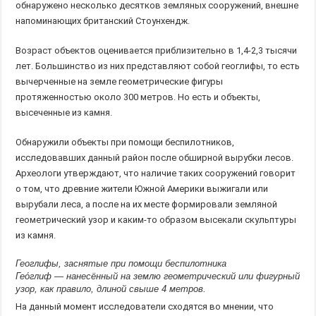
обнаружено несколько десятков земляных сооружений, внешне
напоминающих британский Стоунхендж.
Возраст объектов оценивается приблизительно в 1,4-2,3 тысячи
лет. Большинство из них представляют собой геоглифы, то есть
вычерченные на земле геометрические фигуры
протяженностью около 300 метров. Но есть и объекты,
высеченные из камня.
Обнаружили объекты при помощи беспилотников,
исследовавших данный район после обширной вырубки лесов.
Археологи утверждают, что наличие таких сооружений говорит
о том, что древние жители Южной Америки выжигали или
вырубали леса, а после на их месте формировали земляной
геометрический узор и каким-то образом высекали скульптуры
из камня.
Геоглифы, заснятые при помощи беспилотника
Гео́глиф — нанесённый на землю геометрический или фигурный
узор, как правило, длиной свыше 4 метров.
На данный момент исследователи сходятся во мнении, что