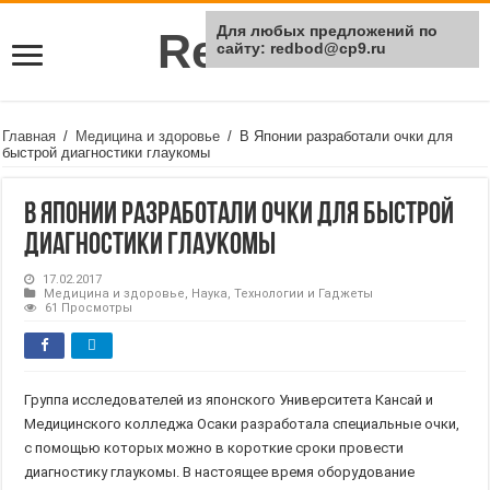
Для любых предложений по
Rei Red
сайту: redbod@cp9.ru
Главная
/
Медицина и здоровье
/
В Японии разработали очки для
быстрой диагностики глаукомы
В Японии разработали очки для быстрой
диагностики глаукомы
17.02.2017
Медицина и здоровье
,
Наука
,
Технологии и Гаджеты
61 Просмотры
Группа исследователей из японского Университета Кансай и
Медицинского колледжа Осаки разработала специальные очки,
с помощью которых можно в короткие сроки провести
диагностику глаукомы. В настоящее время оборудование