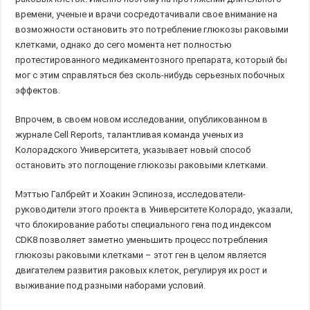
времени, ученые и врачи сосредотачивали свое внимание на
возможности остановить это потребление глюкозы раковыми
клетками, однако до сего момента нет полностью
протестированного медикаментозного препарата, который бы
мог с этим справляться без сколь-нибудь серьезных побочных
эффектов.
Впрочем, в своем новом исследовании, опубликованном в
журнале Cell Reports, талантливая команда ученых из
Колорадского Университета, указывает новый способ
остановить это поглощение глюкозы раковыми клетками.
Мэттью Галбрейт и Хоакин Эспиноза, исследователи-
руководители этого проекта в Университете Колорадо, указали,
что блокирование работы специального гена под индексом
CDK8 позволяет заметно уменьшить процесс потребления
глюкозы раковыми клетками – этот ген в целом является
двигателем развития раковых клеток, регулируя их рост и
выживание под разными наборами условий.