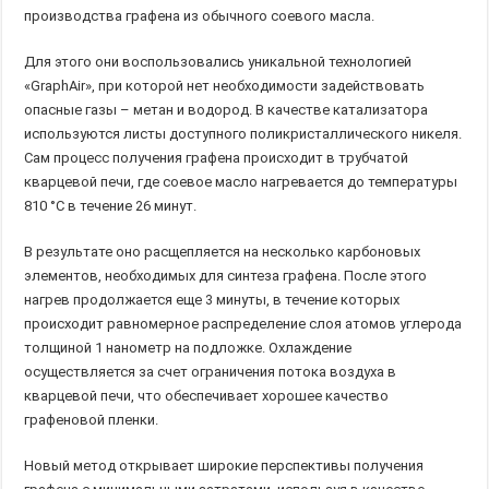
производства графена из обычного соевого масла.
Для этого они воспользовались уникальной технологией
«GraphAir», при которой нет необходимости задействовать
опасные газы – метан и водород. В качестве катализатора
используются листы доступного поликристаллического никеля.
Сам процесс получения графена происходит в трубчатой
кварцевой печи, где соевое масло нагревается до температуры
810 °С в течение 26 минут.
В результате оно расщепляется на несколько карбоновых
элементов, необходимых для синтеза графена. После этого
нагрев продолжается еще 3 минуты, в течение которых
происходит равномерное распределение слоя атомов углерода
толщиной 1 нанометр на подложке. Охлаждение
осуществляется за счет ограничения потока воздуха в
кварцевой печи, что обеспечивает хорошее качество
графеновой пленки.
Новый метод открывает широкие перспективы получения