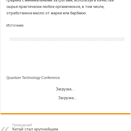
графена с минимальными затратами, используя в качестве
сырья практически любое органическое, в том числе,
отработанное масло от жарки или барбекю.
Источник
Quantum Technology Conference
Загрузка...
Загрузка...
Предыдущий
Китай стал крупнейшим