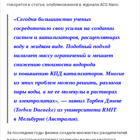
говорится в статье, опубликованной в журнале ACS Nano.
«Сегодня большинство ученых
сосредоточило свои усилия на создании
систем и катализаторов, расщепляющих
воду в жидком виде. Подобный подход
налагает массу ограничений и мешает
снижению стоимости водорода
и повышению КПД катализаторов. Многие
из этих проблем можно решить, разлагая
пары воды, а не ее молекулы в растворах
и электролитах», — заявил Торбен Дэнеке
(Torben Daeneke) из университета RMIT
в Мельбурне (Австралия).
За последние годы физики создали множество расщепителей
воды, которые разлагают молекулы воды на кислород