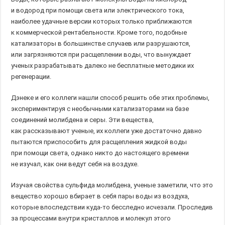
и водород при помощи света или электрического тока,
наиболее удачные версии которых только приближаются
к коммерческой рентабельности. Кроме того, подобные
катализаторы в большинстве случаев или разрушаются,
или загрязняются при расщеплении воды, что вынуждает
ученых разрабатывать далеко не бесплатные методики их
регенерации.
Дэнеке и его коллеги нашли способ решить обе этих проблемы,
экспериментируя с необычными катализаторами на базе
соединений молибдена и серы. Эти вещества,
как рассказывают ученые, их коллеги уже достаточно давно
пытаются приспособить для расщепления жидкой воды
при помощи света, однако никто до настоящего времени
не изучал, как они ведут себя на воздухе.
Изучая свойства сульфида молибдена, ученые заметили, что это
вещество хорошо вбирает в себя пары воды из воздуха,
которые впоследствии куда-то бесследно исчезали. Проследив
за процессами внутри кристаллов и молекул этого