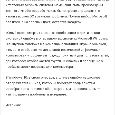
к тестовым версиям системы. Изменения были произведены
для того, чтобы разработчикам было проще определять, с
какой версией ОС возникли проблемы. Почему выбор Microsoft
пал именно на зеленый цвет, остается загадкой.
«Синий экран смерти» является сообщением о критической
системной ошибке в операционных системах Microsoft Windows.
С выпуском Windows 8 в компании обновился экран с ошибкой,
и вместо отображения детальной технической информации
использован упрощенный подход, понятный для пользователей,
при котором отображается грустный смайлик и сообщение о
необходимости перезагрузки компьютера.
В Windows 10, в свою очередь, в случае ошибки на дисплее
отображается QR-код, который помогает специалистам
разобраться в причинах сбоя, а простым пользователям —
найти решение проблемы в интернете.
Источник