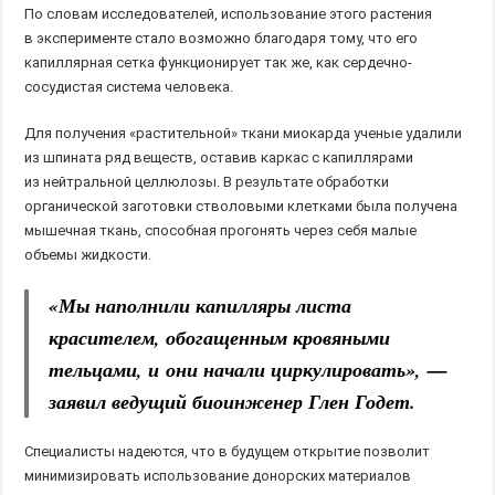
По словам исследователей, использование этого растения
в эксперименте стало возможно благодаря тому, что его
капиллярная сетка функционирует так же, как сердечно-
сосудистая система человека.
Для получения «растительной» ткани миокарда ученые удалили
из шпината ряд веществ, оставив каркас с капиллярами
из нейтральной целлюлозы. В результате обработки
органической заготовки стволовыми клетками была получена
мышечная ткань, способная прогонять через себя малые
объемы жидкости.
«Мы наполнили капилляры листа
красителем, обогащенным кровяными
тельцами, и они начали циркулировать», —
заявил ведущий биоинженер Глен Годет.
Специалисты надеются, что в будущем открытие позволит
минимизировать использование донорских материалов