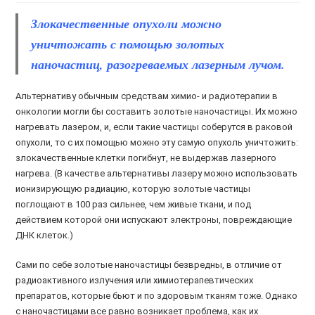
Злокачественные опухоли можно
уничтожать с помощью золотых
наночастиц, разогреваемых лазерным лучом.
Альтернативу обычным средствам химио- и радиотерапии в
онкологии могли бы составить золотые наночастицы. Их можно
нагревать лазером, и, если такие частицы соберутся в раковой
опухоли, то с их помощью можно эту самую опухоль уничтожить:
злокачественные клетки погибнут, не выдержав лазерного
нагрева. (В качестве альтернативы лазеру можно использовать
ионизирующую радиацию, которую золотые частицы
поглощают в 100 раз сильнее, чем живые ткани, и под
действием которой они испускают электроны, повреждающие
ДНК клеток.)
Сами по себе золотые наночастицы безвредны, в отличие от
радиоактивного излучения или химиотерапевтических
препаратов, которые бьют и по здоровым тканям тоже. Однако
с наночастицами все равно возникает проблема, как их