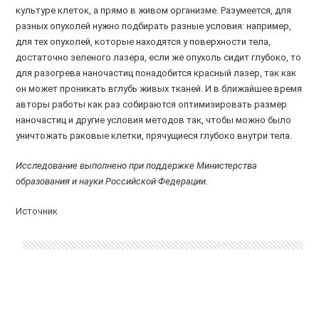
культуре клеток, а прямо в живом организме. Разумеется, для
разных опухолей нужно подбирать разные условия: например,
для тех опухолей, которые находятся у поверхности тела,
достаточно зеленого лазера, если же опухоль сидит глубоко, то
для разогрева наночастиц понадобится красный лазер, так как
он может проникать вглубь живых тканей. И в ближайшее время
авторы работы как раз собираются оптимизировать размер
наночастиц и другие условия методов так, чтобы можно было
уничтожать раковые клетки, прячущиеся глубоко внутри тела.
Исследование выполнено при поддержке Министерства
образования и науки Российской Федерации.
Источник