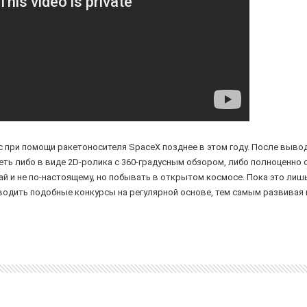
 при помощи ракетоносителя SpaceX позднее в этом году. После вывода
ть либо в виде 2D-ролика с 360-градусным обзором, либо полноценно 
 и не по-настоящему, но побывать в открытом космосе. Пока это лишь
водить подобные конкурсы на регулярной основе, тем самым развивая