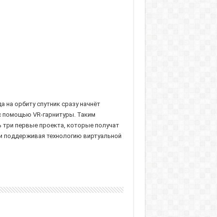
 на орбиту спутник сразу начнёт
с помощью VR-гарнитуры. Таким
 три первые проекта, которые получат
 и поддерживая технологию виртуальной