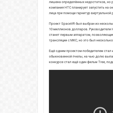
лишена определённых недостатков, но р
компания HTC планирует запустить на о
лица при помощи гарнитур виртуальной 
Проект SpaceVR был выбран из нескольк
10 миллионов долларов. Руководители 
станет первым аппаратом, позволяющим 
трансляции с МКС, но это был нескольк
Ещё одним проектом-победителем стал иг
обыкновенной пчелы, на чью долю выпа
конкурсе стал ещё один фильм Tree, п