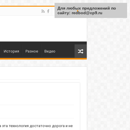
Для любых предложений по
сайту: redbod@cp9.ru
История
Разное
Видео
эта технология достаточно дорога и не