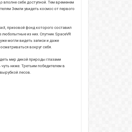
до вполне себе доступной. Тем временем
ителям Земли увидеть космос от первого
act, призовой фонд которого составил
 любопытные из них. Спутник SpaceVR
уже могли видеть записи и даже
 осматриваться вокруг себя.
идеть мир дикой природы глазами
чуть ниже. Третьим победителем в
 вырубкой лесов.