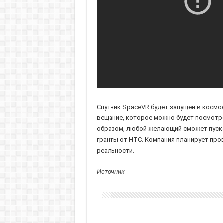
Спутник SpaceVR будет запущен в космос
вещание, которое можно будет посмотре
образом, любой желающий сможет пускай
гранты от HTC. Компания планирует про
реальности.
Источник