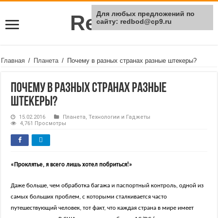
Для любых предложений по
Rei Red
сайту: redbod@cp9.ru
Главная
/
Планета
/
Почему в разных странах разные штекеры?
Почему в разных странах разные
штекеры?
15.02.2016
Планета
,
Технологии и Гаджеты
4,761 Просмотры
«Проклятье, я всего лишь хотел побриться!»
Даже больше, чем обработка багажа и паспортный контроль, одной из
самых больших проблем, с которыми сталкивается часто
путешествующий человек, тот факт, что каждая страна в мире имеет