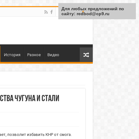
Для любых предложений по
сайту: redbod@cp9.ru
История
Разное
Видео
тва чугуна и стали
ет, позволит избавить КНР от смога.