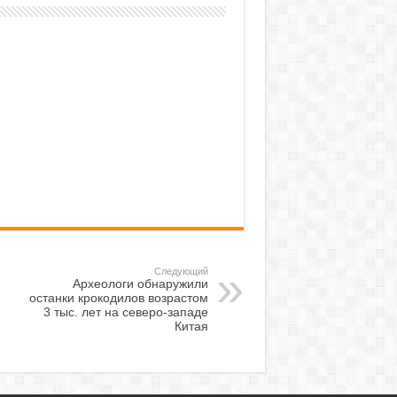
Следующий
Археологи обнаружили
останки крокодилов возрастом
3 тыс. лет на северо-западе
Китая