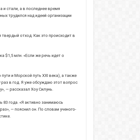
 и стали, а в последнее время
ных трудился над идеей организации
 твердый отход. Как это происходит в
 $1,5 млн. «Если же речь идет о
ути и Морской путь XXI века), а также
 раз в год. Я уже обсуждаю этот вопрос
», — рассказал Хоу Силунь.
ь 83 года. «Я активно занимаюсь
аз», — пояснил он. По словам ученого-
тике.