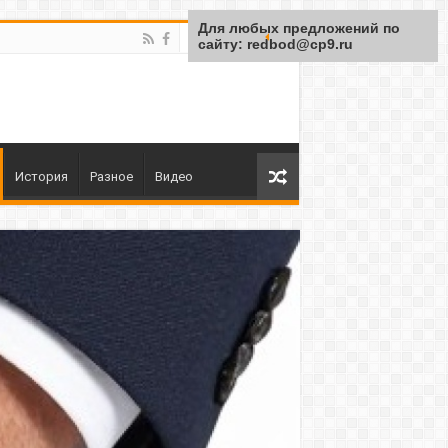
Для любых предложений по
сайту: redbod@cp9.ru
История
Разное
Видео