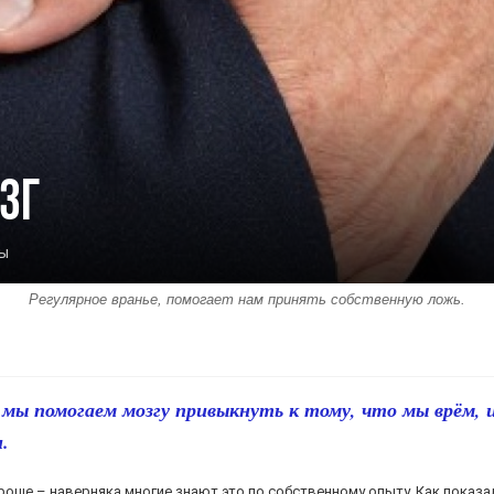
зг
ы
Регулярное вранье, помогает нам принять собственную ложь.
 мы помогаем мозгу привыкнуть к тому, что мы врём, и
.
роще – наверняка многие знают это по собственному опыту. Как показ