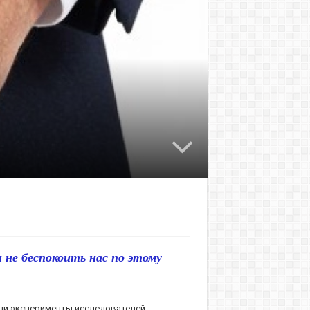
 не беспокоить нас по этому
али эксперименты исследователей