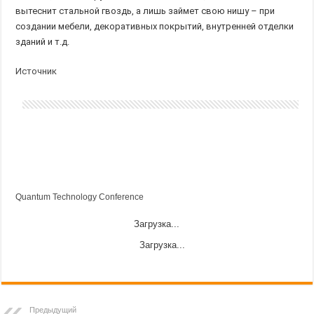
вытеснит стальной гвоздь, а лишь займет свою нишу – при
создании мебели, декоративных покрытий, внутренней отделки
зданий и т.д.
Источник
Quantum Technology Conference
Загрузка...
Загрузка...
Предыдущий