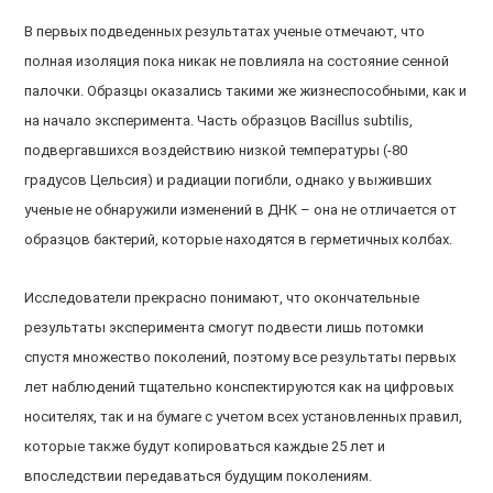
В первых подведенных результатах ученые отмечают, что
полная изоляция пока никак не повлияла на состояние сенной
палочки. Образцы оказались такими же жизнеспособными, как и
на начало эксперимента. Часть образцов
Bacillus subtilis
,
подвергавшихся воздействию низкой температуры (-80
градусов Цельсия) и радиации погибли, однако у выживших
ученые не обнаружили изменений в ДНК – она не отличается от
образцов бактерий, которые находятся в герметичных колбах.
Исследователи прекрасно понимают, что окончательные
результаты эксперимента смогут подвести лишь потомки
спустя множество поколений, поэтому все результаты первых
лет наблюдений тщательно конспектируются как на цифровых
носителях, так и на бумаге с учетом всех установленных правил,
которые также будут копироваться каждые 25 лет и
впоследствии передаваться будущим поколениям.