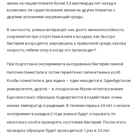
жизнь на нашей планете более 3,5 миллиарда лет назад и
возможно ли существование жизни на других планетах с
другими условиями окружающей среды.
В частности, ученых интересует как долго жизнеспособность
сохраняется при отсутствии влаги и воздуха, как быстро
бактерии возродятся, вернувшись к привычной среде, какова
скорость гибели спор и когда это происходит?
При подготовке эксперимента высушенные бактерии сенной
палочки поместили в сотни герметично запечатанных колб.
Колбы поместили в два ящика – один находится в Эдинбургском
университете, другой – в лондонском Музее естествознания.
Еще несколько образцов подвергаются воздействию очень
низких температур и радиации. В течение первых 24 лет с начала
эксперимента каждые 2 года ученые будут открывать по
несколько колб и проверять состояние бактерий. После этого
проверка образцов будет проводиться 1 раз в 25 лет.