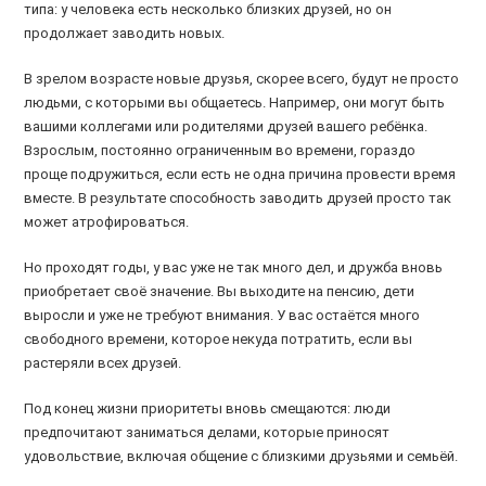
типа: у человека есть несколько близких друзей, но он
продолжает заводить новых.
В зрелом возрасте новые друзья, скорее всего, будут не просто
людьми, с которыми вы общаетесь. Например, они могут быть
вашими коллегами или родителями друзей вашего ребёнка.
Взрослым, постоянно ограниченным во времени, гораздо
проще подружиться, если есть не одна причина провести время
вместе. В результате способность заводить друзей просто так
может атрофироваться.
Но проходят годы, у вас уже не так много дел, и дружба вновь
приобретает своё значение. Вы выходите на пенсию, дети
выросли и уже не требуют внимания. У вас остаётся много
свободного времени, которое некуда потратить, если вы
растеряли всех друзей.
Под конец жизни приоритеты вновь смещаются: люди
предпочитают заниматься делами, которые приносят
удовольствие, включая общение с близкими друзьями и семьёй.