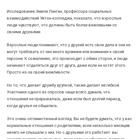
Исследование Эмили Ланган, профессора социальных
взаимодействий Уитон-колледжа, показало, что взрослые
люди чувствуют, что должны быть более вежливыми со
своими друзьями.
Взрослые люди понимают, что у друзей есть свои дела и они не
могут требовать от них много времени или внимания к своей
персоне. К сожалению, это происходит с обеих сторон, и люди
начинают отдаляться друг от друга, даже если не хотят этого.
Просто из-за своей вежливости.
Но то, что делает дружбу хрупкой, также делает её гибкой.
Участники одного из опросов чаще всего думали, что
отношения не прерывалась, даже если был долгий период,
когда друзья не общались.
Это очень оптимистичный взгляд. Вы не будете думать, что у вас
нормальные отношения с родителями, если несколько месяцев
ничего не слышали о них. Но с друзьями это работает: вы