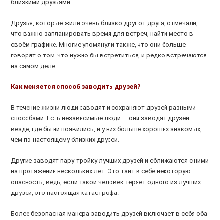
близкими друзьями.
Друзья, которые жили очень близко друг от друга, отмечали,
что важно запланировать время для встреч, найти место в
своём графике. Многие упомянули также, что они больше
говорят о том, что нужно бы встретиться, и редко встречаются
на самом деле.
Как меняется способ заводить друзей?
В течение жизни люди заводят и сохраняют друзей разными
способами. Есть независимые люди — они заводят друзей
везде, где бы ни появились, и у них больше хороших знакомых,
чем по-настоящему близких друзей.
Другие заводят пару-тройку лучших друзей и сближаются с ними
на протяжении нескольких лет. Это таит в себе некоторую
опасность, ведь, если такой человек теряет одного из лучших
друзей, это настоящая катастрофа.
Более безопасная манера заводить друзей включает в себя оба