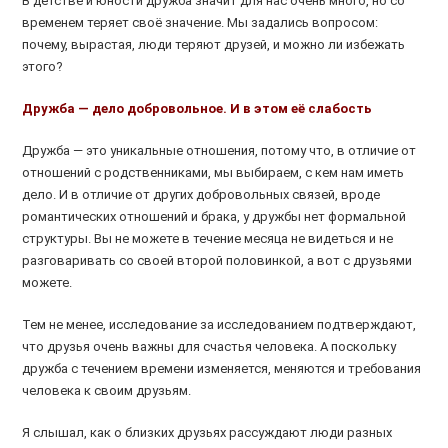
В детстве и юности дружба значит для нас очень много, но со
временем теряет своё значение. Мы задались вопросом:
почему, вырастая, люди теряют друзей, и можно ли избежать
этого?
Дружба — дело добровольное. И в этом её слабость
Дружба — это уникальные отношения, потому что, в отличие от
отношений с родственниками, мы выбираем, с кем нам иметь
дело. И в отличие от других добровольных связей, вроде
романтических отношений и брака, у дружбы нет формальной
структуры. Вы не можете в течение месяца не видеться и не
разговаривать со своей второй половинкой, а вот с друзьями
можете.
Тем не менее, исследование за исследованием подтверждают,
что друзья очень важны для счастья человека. А поскольку
дружба с течением времени изменяется, меняются и требования
человека к своим друзьям.
Я слышал, как о близких друзьях рассуждают люди разных