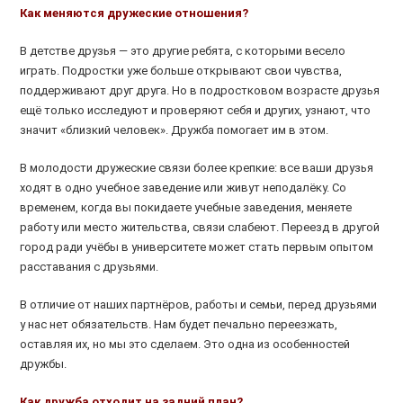
Как меняются дружеские отношения?
В детстве друзья — это другие ребята, с которыми весело
играть. Подростки уже больше открывают свои чувства,
поддерживают друг друга. Но в подростковом возрасте друзья
ещё только исследуют и проверяют себя и других, узнают, что
значит «близкий человек». Дружба помогает им в этом.
В молодости дружеские связи более крепкие: все ваши друзья
ходят в одно учебное заведение или живут неподалёку. Со
временем, когда вы покидаете учебные заведения, меняете
работу или место жительства, связи слабеют. Переезд в другой
город ради учёбы в университете может стать первым опытом
расставания с друзьями.
В отличие от наших партнёров, работы и семьи, перед друзьями
у нас нет обязательств. Нам будет печально переезжать,
оставляя их, но мы это сделаем. Это одна из особенностей
дружбы.
Как дружба отходит на задний план?