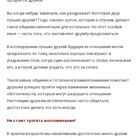
продлится дружба.
Вы когда-нибудь замечали, как раздражает болтовня двух
лучших друзей? Годы «своих» шуток, историй и случаев делают
такое общение непонятным для остальных. Но этот особый
язык — часть того, что заставляет дружбу продолжаться.
В исследовании лучших друзей будущее их отношений могли
предсказать по тому, насколько хорошо они играют в
угадывание слов, когда один рассказывает о слове, не называя
его, а второй должен угадать, что это за слово.
Такой навык общения и тотальное взаимопонимание помогают
друзьям успешно пройти через изменения жизненных
обстоятельств, которые могут разрушить отношения.
Настоящим друзьям не обязательно часто общаться,
достаточно делать это хоть иногда.
Не стоит трогать воспоминания!
В зрелом возрасте мы накапливаем достаточно много друзей