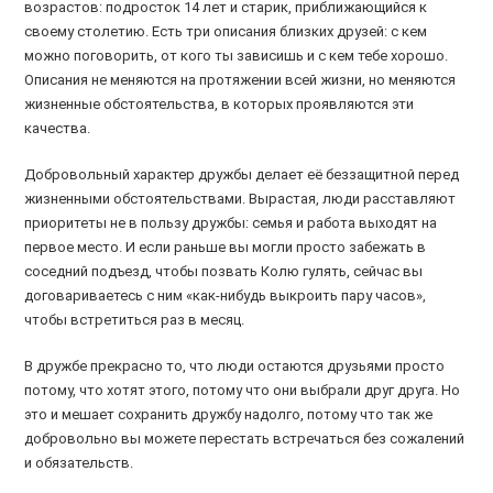
возрастов: подросток 14 лет и старик, приближающийся к
своему столетию. Есть три описания близких друзей: с кем
можно поговорить, от кого ты зависишь и с кем тебе хорошо.
Описания не меняются на протяжении всей жизни, но меняются
жизненные обстоятельства, в которых проявляются эти
качества.
Добровольный характер дружбы делает её беззащитной перед
жизненными обстоятельствами. Вырастая, люди расставляют
приоритеты не в пользу дружбы: семья и работа выходят на
первое место. И если раньше вы могли просто забежать в
соседний подъезд, чтобы позвать Колю гулять, сейчас вы
договариваетесь с ним «как-нибудь выкроить пару часов»,
чтобы встретиться раз в месяц.
В дружбе прекрасно то, что люди остаются друзьями просто
потому, что хотят этого, потому что они выбрали друг друга. Но
это и мешает сохранить дружбу надолго, потому что так же
добровольно вы можете перестать встречаться без сожалений
и обязательств.