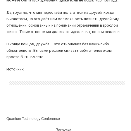
можете считаться друзьями, даже если не общались полгода.
Да, грустно, что мы перестаём полагаться на друзей, когда
вырастаем, но это даёт нам возможность познать другой вид
отношений, основанный на понимании ограничений взрослой
жизни. Такие отношения далеки от идеальных, но они реальны.
В конце концов, дружба — это отношения без каких-либо
обязательств. Вы сами решили связать себя с человеком,
просто быть вместе.
Источник
Quantum Technology Conference
Загрузка...