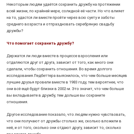
Некоторым людям удаётся сохранить дружбу на протяжении
всей жизни, по крайней мере, солидной её части. Но что влияет
на то, удастся ли вместе пройти через всю суету и заботы
среднего возраста и отпраздновать серебряную свадьбу
дружбы?
Что помогает сохранить дружбу?
Держатся ли люди вместе в процессе взросления или
отдаляются друг от друга, зависит от того, как много они
сделали, чтобы сохранить отношения. Во время долгого
исследования Ледбеттера выяснилось, что чем больше месяцев
лучшие друзья провели вместе в 1983 году, тем вероятнее, что
они всё ещё будут близки в 2002-м. Это значит, что чем больше
вы вкладываете в дружбу, тем дольше вы сохраните
отношения.
Другое исследование показало, что людям нужно чувствовать,
что они получают от дружбы столько же, сколько вложили в
неё, и от того, сколько они отдают другу, зависит то, сколько