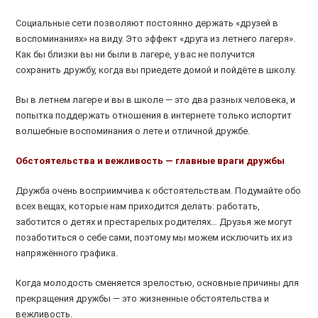
Социальные сети позволяют постоянно держать «друзей в
воспоминаниях» на виду. Это эффект «друга из летнего лагеря».
Как бы близки вы ни были в лагере, у вас не получится
сохранить дружбу, когда вы приедете домой и пойдёте в школу.
Вы в летнем лагере и вы в школе — это два разных человека, и
попытка поддержать отношения в интернете только испортит
волшебные воспоминания о лете и отличной дружбе.
Обстоятельства и вежливость — главные враги дружбы
Дружба очень восприимчива к обстоятельствам. Подумайте обо
всех вещах, которые нам приходится делать: работать,
заботится о детях и престарелых родителях… Друзья же могут
позаботиться о себе сами, поэтому мы можем исключить их из
напряжённого графика.
Когда молодость сменяется зрелостью, основные причины для
прекращения дружбы — это жизненные обстоятельства и
вежливость.