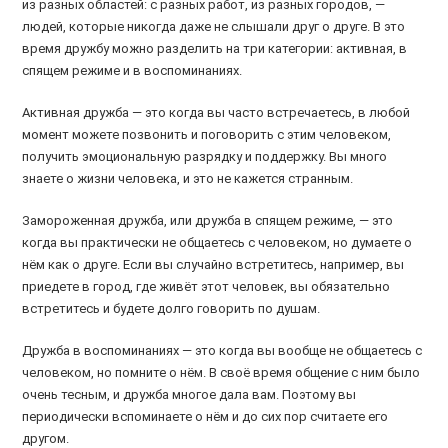
из разных областей: с разных работ, из разных городов, —
людей, которые никогда даже не слышали друг о друге. В это
время дружбу можно разделить на три категории: активная, в
спящем режиме и в воспоминаниях.
Активная дружба — это когда вы часто встречаетесь, в любой
момент можете позвонить и поговорить с этим человеком,
получить эмоциональную разрядку и поддержку. Вы много
знаете о жизни человека, и это не кажется странным.
Замороженная дружба, или дружба в спящем режиме, — это
когда вы практически не общаетесь с человеком, но думаете о
нём как о друге. Если вы случайно встретитесь, например, вы
приедете в город, где живёт этот человек, вы обязательно
встретитесь и будете долго говорить по душам.
Дружба в воспоминаниях — это когда вы вообще не общаетесь с
человеком, но помните о нём. В своё время общение с ним было
очень тесным, и дружба многое дала вам. Поэтому вы
периодически вспоминаете о нём и до сих пор считаете его
другом.