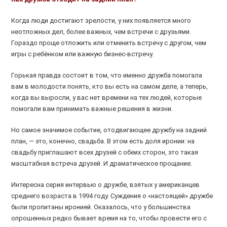
Когда люди достигают зрелости, у них появляется много
неотложных дел, более важных, чем встречи с друзьями.
Гораздо проще отложить или отменить встречу с другом, чем
игры с ребёнком или важную бизнес-встречу.
Горькая правда состоит в том, что именно дружба помогала
вам в молодости понять, кто вы есть на самом деле, а теперь,
когда вы выросли, у вас нет времени на тех людей, которые
помогали вам принимать важные решения в жизни.
Но самое значимое событие, отодвигающее дружбу на задний
план, — это, конечно, свадьба. В этом есть доля иронии: на
свадьбу приглашают всех друзей с обеих сторон, это такая
масштабная встреча друзей. И драматическое прощание.
Интересна серия интервью о дружбе, взятых у американцев
среднего возраста в 1994 году. Суждения о «настоящей» дружбе
были пропитаны иронией. Оказалось, что у большинства
опрошенных редко бывает время на то, чтобы провести его с