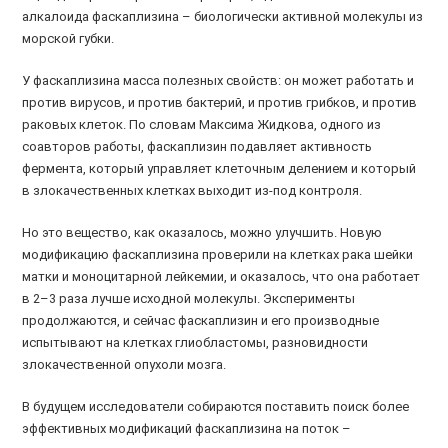
алкалоида фаскаплизина – биологически активной молекулы из
морской губки.
У фаскаплизина масса полезных свойств: он может работать и
против вирусов, и против бактерий, и против грибков, и против
раковых клеток. По словам Максима Жидкова, одного из
соавторов работы, фаскаплизин подавляет активность
фермента, который управляет клеточным делением и который
в злокачественных клетках выходит из-под контроля.
Но это вещество, как оказалось, можно улучшить. Новую
модификацию фаскаплизина проверили на клетках рака шейки
матки и моноцитарной лейкемии, и оказалось, что она работает
в 2–3 раза лучше исходной молекулы. Эксперименты
продолжаются, и сейчас фаскаплизин и его производные
испытывают на клетках глиобластомы, разновидности
злокачественной опухоли мозга.
В будущем исследователи собираются поставить поиск более
эффективных модификаций фаскаплизина на поток –