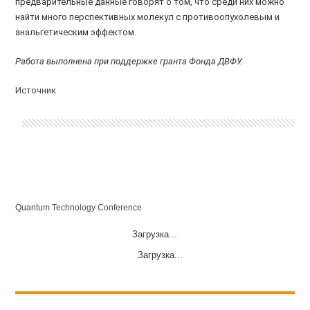
предварительные данные говорят о том, что среди них можно
найти много перспективных молекул с противоопухолевым и
анальгетическим эффектом.
Работа выполнена при поддержке гранта Фонда ДВФУ.
Источник
Quantum Technology Conference
Загрузка...
Загрузка...