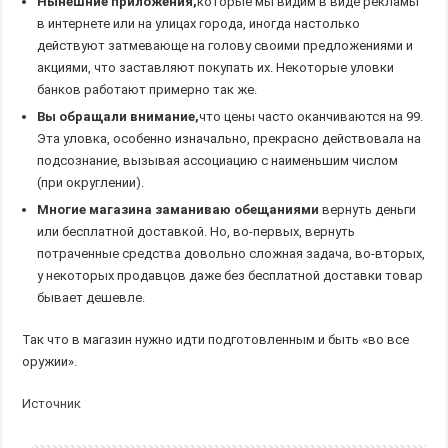
Нынешние приложения,
которые мы видим в виде рекламы
в интернете или на улицах города, иногда настолько
действуют затмевающе на голову своими предложениями и
акциями, что заставляют покупать их. Некоторые уловки
банков работают примерно так же.
Вы обращали внимание,
что цены часто оканчиваются на 99.
Эта уловка, особенно изначально, прекрасно действовала на
подсознание, вызывая ассоциацию с наименьшим числом
(при округлении).
Многие магазина заманиваю обещаниями
вернуть деньги
или бесплатной доставкой. Но, во-первых, вернуть
потраченные средства довольно сложная задача, во-вторых,
у некоторых продавцов даже без бесплатной доставки товар
бывает дешевле.
Так что в магазин нужно идти подготовленным и быть «во все
оружии».
Источник