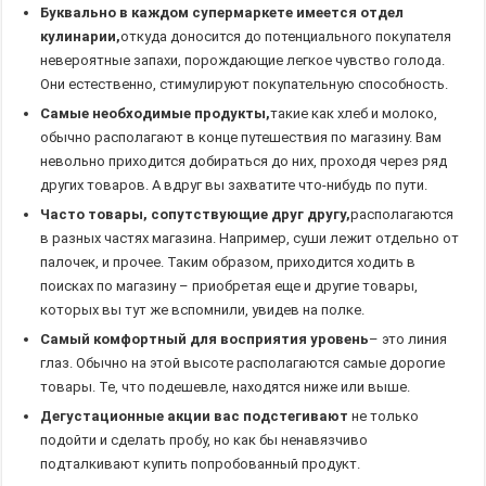
Буквально в каждом супермаркете имеется отдел
кулинарии,
откуда доносится до потенциального покупателя
невероятные запахи, порождающие легкое чувство голода.
Они естественно, стимулируют покупательную способность.
Самые необходимые продукты,
такие как хлеб и молоко,
обычно располагают в конце путешествия по магазину. Вам
невольно приходится добираться до них, проходя через ряд
других товаров. А вдруг вы захватите что-нибудь по пути.
Часто товары, сопутствующие друг другу,
располагаются
в разных частях магазина. Например, суши лежит отдельно от
палочек, и прочее. Таким образом, приходится ходить в
поисках по магазину – приобретая еще и другие товары,
которых вы тут же вспомнили, увидев на полке.
Самый комфортный для восприятия уровень
– это линия
глаз. Обычно на этой высоте располагаются самые дорогие
товары. Те, что подешевле, находятся ниже или выше.
Дегустационные акции вас подстегивают
не только
подойти и сделать пробу, но как бы ненавязчиво
подталкивают купить попробованный продукт.