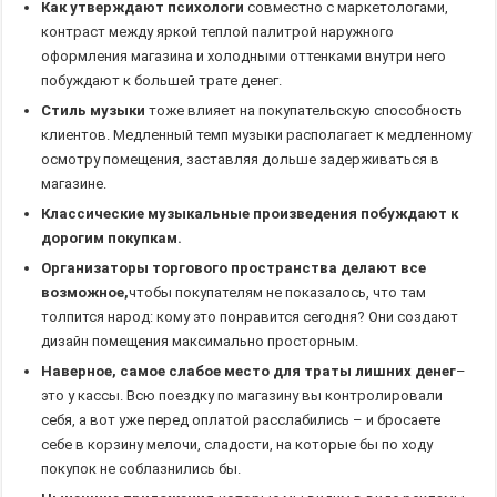
Как утверждают психологи
совместно с маркетологами,
контраст между яркой теплой палитрой наружного
оформления магазина и холодными оттенками внутри него
побуждают к большей трате денег.
Стиль музыки
тоже влияет на покупательскую способность
клиентов. Медленный темп музыки располагает к медленному
осмотру помещения, заставляя дольше задерживаться в
магазине.
Классические музыкальные произведения побуждают к
дорогим покупкам.
Организаторы торгового пространства делают все
возможное,
чтобы покупателям не показалось, что там
толпится народ: кому это понравится сегодня? Они создают
дизайн помещения максимально просторным.
Наверное, самое слабое место для траты лишних денег
–
это у кассы. Всю поездку по магазину вы контролировали
себя, а вот уже перед оплатой расслабились – и бросаете
себе в корзину мелочи, сладости, на которые бы по ходу
покупок не соблазнились бы.