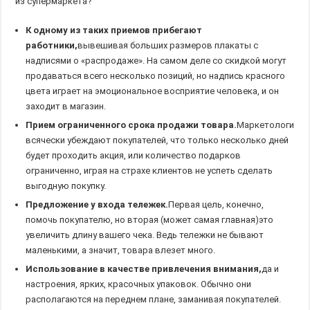
из супермаркета?
К одному из таких приемов прибегают
работники,
вывешивая больших размеров плакаты с
надписями о «распродаже». На самом деле со скидкой могут
продаваться всего несколько позиций, но надпись красного
цвета играет на эмоциональное восприятие человека, и он
заходит в магазин.
Прием ограниченного срока продажи товара.
Маркетологи
всячески убеждают покупателей, что только несколько дней
будет проходить акция, или количество подарков
ограниченно, играя на страхе клиентов не успеть сделать
выгодную покупку.
Предложение у входа тележек.
Первая цель, конечно,
помочь покупателю, но вторая (может самая главная)это
увеличить длину вашего чека. Ведь тележки не бывают
маленькими, а значит, товара влезет много.
Использование в качестве привлечения внимания,
да и
настроения, ярких, красочных упаковок. Обычно они
располагаются на переднем плане, заманивая покупателей.