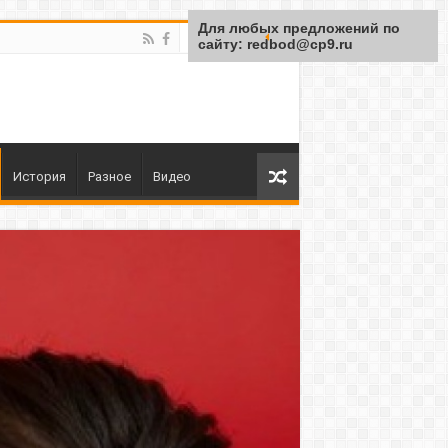
Для любых предложений по
сайту: redbod@cp9.ru
История
Разное
Видео