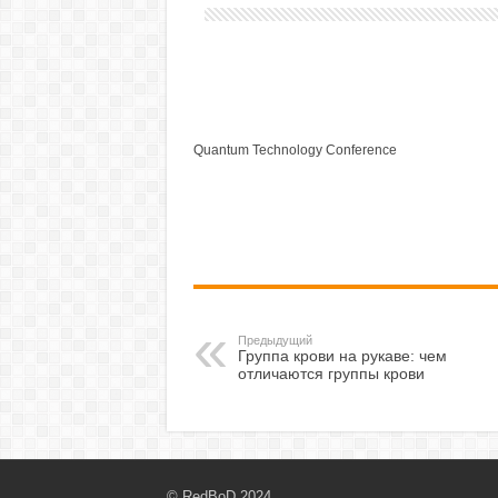
Quantum Technology Conference
Предыдущий
Группа крови на рукаве: чем
отличаются группы крови
© RedBoD 2024