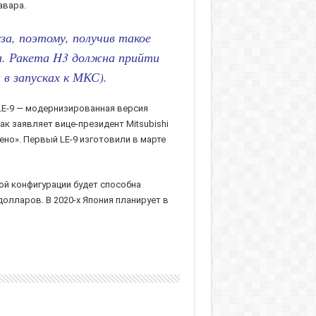
авара.
за, поэтому, получив такое
а. Ракета H3 должна прийти
 в запусках к МКС).
 LE-9 — модернизированная версия
как заявляет вице-президент Mitsubishi
ено». Первый LE-9 изготовили в марте
ной конфигурации будет способна
олларов. В 2020-х Япония планирует в