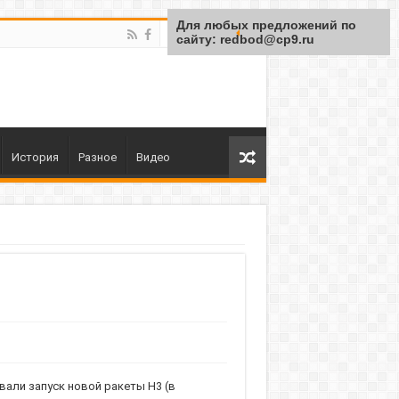
Для любых предложений по
сайту: redbod@cp9.ru
История
Разное
Видео
овали запуск новой ракеты H3 (в